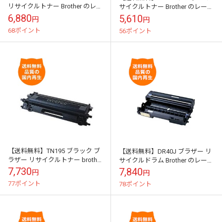
リサイクルトナー Brother のレー
サイクルトナー Brother のレーザ
ザープリンタにはやっぱりリサ
ープリンタにはやっぱりリサイ
6,880
5,610
円
円
イクルトナー
クルトナー
68ポイント
56ポイント
【送料無料】TN195 ブラック ブ
【送料無料】DR40J ブラザー リ
ラザー リサイクルトナー brother
サイクルドラム Brother のレーザ
のレーザープリンタにはやっぱ
ープリンタにはやっぱりリサイ
7,730
7,840
円
円
りリサイクルトナー
クルトナー
77ポイント
78ポイント