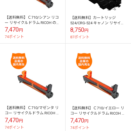
【送料無料】Ｃ710/シアン リコ
【送料無料】カートリッジ
ー リサイクルドラム RICOH のレ
524/CRG-524 キャノン リサイク
ーザープリンタにはやっぱりリ
ルトナー キヤノン のレーザープ
7,470
8,750
円
円
サイクル
リンタにはやっぱりリサイクル
74ポイント
87ポイント
トナ...
【送料無料】Ｃ710/マゼンタ リ
【送料無料】Ｃ710/イエロー リ
コー リサイクルドラム RICOH の
コー リサイクルドラム RICOH の
レーザープリンタにはやっぱり
レーザープリンタにはやっぱり
7,470
7,470
円
円
リサイクル
リサイクル
74ポイント
74ポイント