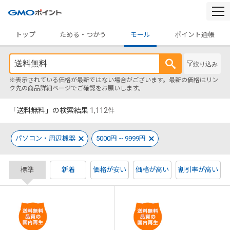
togg
navi
トップ
ためる・つかう
モール
ポイント通帳
絞り込み
※表示されている価格が最新ではない場合がございます。最新の価格はリン
ク先の商品詳細ページでご確認をお願いします。
「送料無料」の検索結果
1,112
件
パソコン・周辺機器
5000円 ~ 9999円
標準
新着
価格が安い
価格が高い
割引率が高い