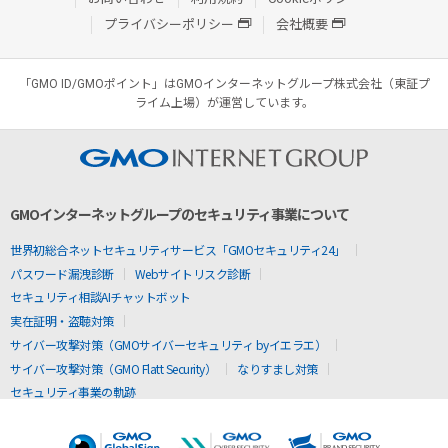
プライバシーポリシー
会社概要
「GMO ID/GMOポイント」はGMOインターネットグループ株式会社（東証プ
ライム上場）が運営しています。
GMOインターネットグループのセキュリティ事業について
世界初総合ネットセキュリティサービス「GMOセキュリティ24」
パスワード漏洩診断
Webサイトリスク診断
セキュリティ相談AIチャットボット
実在証明・盗聴対策
サイバー攻撃対策（GMOサイバーセキュリティ byイエラエ）
サイバー攻撃対策（GMO Flatt Security）
なりすまし対策
セキュリティ事業の軌跡