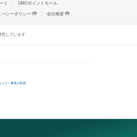
ート
GMOポイントモール
イバシーポリシー
会社概要
が運営しています。
ュリティ事業の軌跡