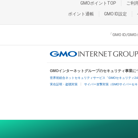
GMOポイントTOP
ご利
ポイント通帳
GMO ID設定
「GMO ID/
GMOインターネットグループのセキュリティ事業に
世界初総合ネットセキュリティサービス「GMOセキュリティ2
実在証明・盗聴対策
サイバー攻撃対策（GMOサイバーセキ