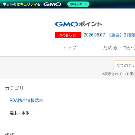
無料診断
お知らせ
2026.08.07
【重要】2 段
トップ
ためる・つか
※表示されている価
カテゴリー
PDA携帯情報端末
端末・本体