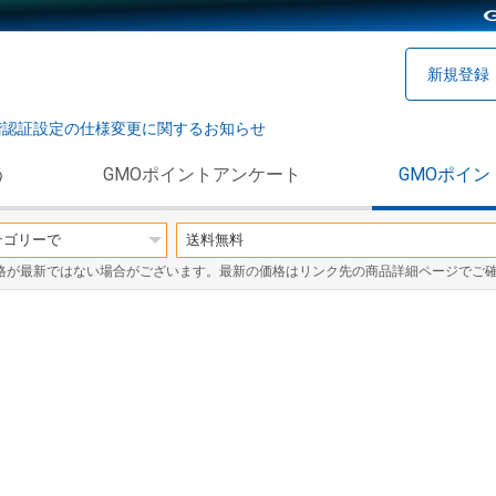
新規登録
階認証設定の仕様変更に関するお知らせ
う
GMOポイントアンケート
GMOポイン
格が最新ではない場合がございます。最新の価格はリンク先の商品詳細ページでご