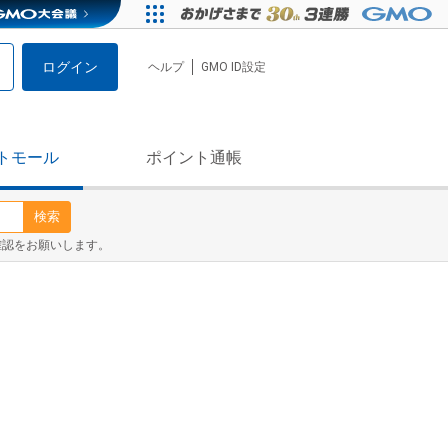
ログイン
ヘルプ
GMO ID設定
トモール
ポイント通帳
検索
確認をお願いします。