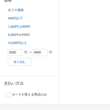
価格
全ての価格
999円以下
1,000円-4,999円
5,000円-9,999円
10,000円以上
円
〜
円
絞り込む
支払い方法
カードが使える商品のみ