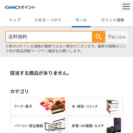
togg
navi
トップ
ためる・つかう
モール
ポイント通帳
絞り込み
※表示されている価格が最新ではない場合がございます。最新の価格はリン
ク先の商品詳細ページでご確認をお願いします。
該当する商品がありません。
カテゴリ