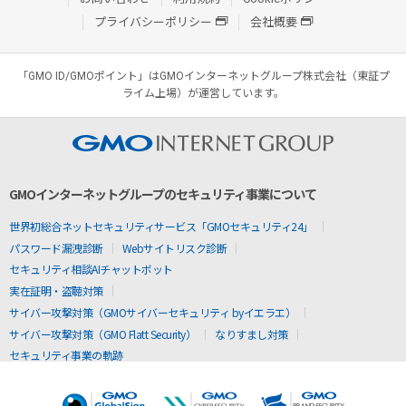
プライバシーポリシー
会社概要
「GMO ID/GMOポイント」はGMOインターネットグループ株式会社（東証プ
ライム上場）が運営しています。
GMOインターネットグループのセキュリティ事業について
世界初総合ネットセキュリティサービス「GMOセキュリティ24」
パスワード漏洩診断
Webサイトリスク診断
セキュリティ相談AIチャットボット
実在証明・盗聴対策
サイバー攻撃対策（GMOサイバーセキュリティ byイエラエ）
サイバー攻撃対策（GMO Flatt Security）
なりすまし対策
セキュリティ事業の軌跡