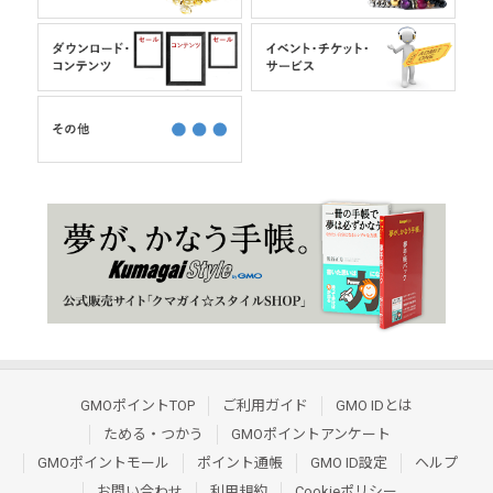
GMOポイントTOP
ご利用ガイド
GMO IDとは
ためる・つかう
GMOポイントアンケート
GMOポイントモール
ポイント通帳
GMO ID設定
ヘルプ
お問い合わせ
利用規約
Cookieポリシー