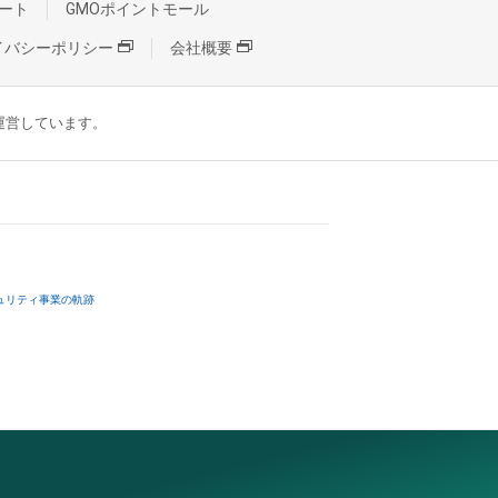
ート
GMOポイントモール
イバシーポリシー
会社概要
が運営しています。
ュリティ事業の軌跡