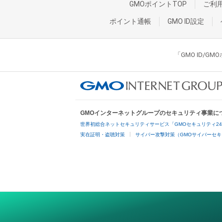
GMOポイントTOP
ご利
ポイント通帳
GMO ID設定
「GMO ID/
GMOインターネットグループのセキュリティ事業に
世界初総合ネットセキュリティサービス「GMOセキュリティ2
実在証明・盗聴対策
サイバー攻撃対策（GMOサイバーセキ