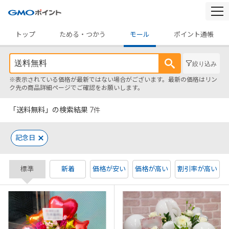
togg
navi
トップ
ためる・つかう
モール
ポイント通帳
絞り込み
※表示されている価格が最新ではない場合がございます。最新の価格はリン
ク先の商品詳細ページでご確認をお願いします。
「送料無料」の検索結果
7
件
記念日
標準
新着
価格が安い
価格が高い
割引率が高い