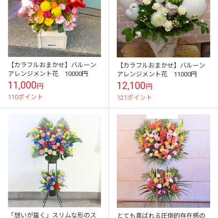
【カラフルおまかせ】バルーン
【カラフルおまかせ】バルーン
アレンジメント花 10000円
アレンジメント花 11000円
11,000
12,100
円
円
110ポイント
121ポイント
「想いが届く」スリムな形のス
とても喜ばれる圧倒的存在感の