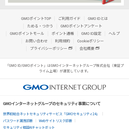
GMOポイントTOP
ご利用ガイド
GMO IDとは
ためる・つかう
GMOポイントアンケート
GMOポイントモール
ポイント通帳
GMO ID設定
ヘルプ
お問い合わせ
利用規約
Cookieポリシー
プライバシーポリシー
会社概要
「GMO ID/GMOポイント」はGMOインターネットグループ株式会社（東証プ
ライム上場）が運営しています。
GMOインターネットグループのセキュリティ事業について
世界初総合ネットセキュリティサービス「GMOセキュリティ24」
パスワード漏洩診断
Webサイトリスク診断
セキュリティ相談AIチャットボット