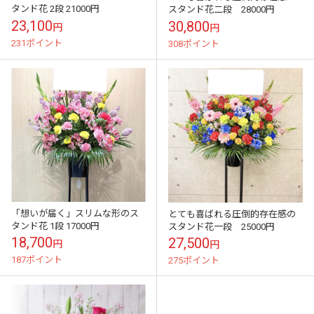
タンド花 2段 21000円
スタンド花二段 28000円
23,100
30,800
円
円
231ポイント
308ポイント
「想いが届く」スリムな形のス
とても喜ばれる圧倒的存在感の
タンド花 1段 17000円
スタンド花一段 25000円
18,700
27,500
円
円
187ポイント
275ポイント