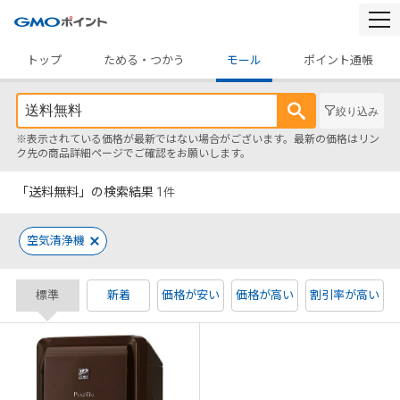
togg
navi
トップ
ためる・つかう
モール
ポイント通帳
絞り込み
※表示されている価格が最新ではない場合がございます。最新の価格はリン
ク先の商品詳細ページでご確認をお願いします。
「送料無料」の検索結果
1
件
空気清浄機
標準
新着
価格が安い
価格が高い
割引率が高い