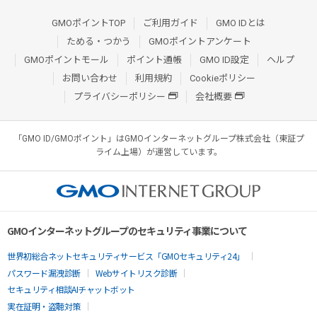
GMOポイントTOP
ご利用ガイド
GMO IDとは
ためる・つかう
GMOポイントアンケート
GMOポイントモール
ポイント通帳
GMO ID設定
ヘルプ
お問い合わせ
利用規約
Cookieポリシー
プライバシーポリシー
会社概要
「GMO ID/GMOポイント」はGMOインターネットグループ株式会社（東証プ
ライム上場）が運営しています。
GMOインターネットグループのセキュリティ事業について
世界初総合ネットセキュリティサービス「GMOセキュリティ24」
パスワード漏洩診断
Webサイトリスク診断
セキュリティ相談AIチャットボット
実在証明・盗聴対策