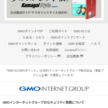
GMOポイントTOP
ご利用ガイド
GMO IDとは
ためる・つかう
GMOポイントアンケート
GMOポイントモール
ポイント通帳
GMO ID設定
ヘルプ
お問い合わせ
利用規約
Cookieポリシー
プライバシーポリシー
会社概要
「GMO ID/GMOポイント」はGMOインターネットグループ株式会社（東証プ
ライム上場）が運営しています。
GMOインターネットグループのセキュリティ事業について