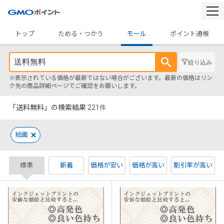
togg
navi
トップ
ためる・つかう
モール
ポイント通帳
絞り込み
※表示されている価格が最新ではない場合がございます。最新の価格はリン
ク先の商品詳細ページでご確認をお願いします。
「送料無料」の検索結果
221
件
絵画
標準
新着
価格が安い
価格が高い
割引率が高い