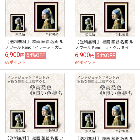
【 送料無料 】 絵画 額絵 名画 ル
【 送料無料 】 絵画 額絵 名画 ル
ノワール Renoir イレーヌ・カー
ノワール Renoir ラ・グルヌイエ
ン・ダンヴェール嬢 レプリカ 手
ール レプリカ 手彩補色 インテリ
6,900
6,900
54%OFF
54%OFF
円
円
彩補色 インテリア 壁...
ア 壁掛け 絵 額入...
69ポイント
69ポイント
【 送料無料 】 絵画 額絵 名画 フ
【 送料無料 】 絵画 額絵 名画 ル