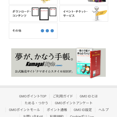
GMOポイントTOP
ご利用ガイド
GMO IDとは
ためる・つかう
GMOポイントアンケート
GMOポイントモール
ポイント通帳
GMO ID設定
ヘルプ
お問い合わせ
利用規約
Cookieポリシー