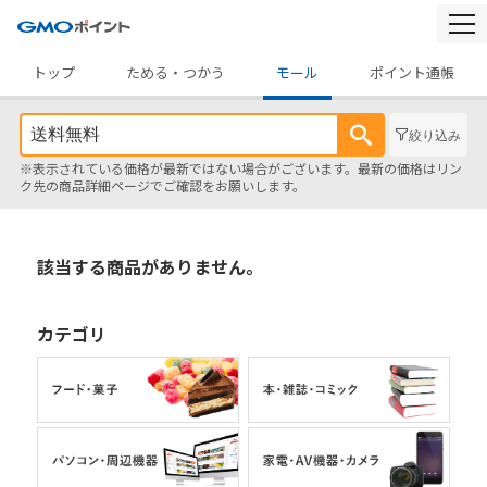
togg
navi
トップ
ためる・つかう
モール
ポイント通帳
絞り込み
※表示されている価格が最新ではない場合がございます。最新の価格はリン
ク先の商品詳細ページでご確認をお願いします。
該当する商品がありません。
カテゴリ