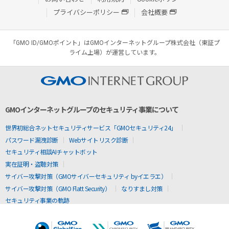
プライバシーポリシー
会社概要
「GMO ID/GMOポイント」はGMOインターネットグループ株式会社（東証プ
ライム上場）が運営しています。
GMOインターネットグループのセキュリティ事業について
世界初総合ネットセキュリティサービス「GMOセキュリティ24」
パスワード漏洩診断
Webサイトリスク診断
セキュリティ相談AIチャットボット
実在証明・盗聴対策
サイバー攻撃対策（GMOサイバーセキュリティ byイエラエ）
サイバー攻撃対策（GMO Flatt Security）
なりすまし対策
セキュリティ事業の軌跡