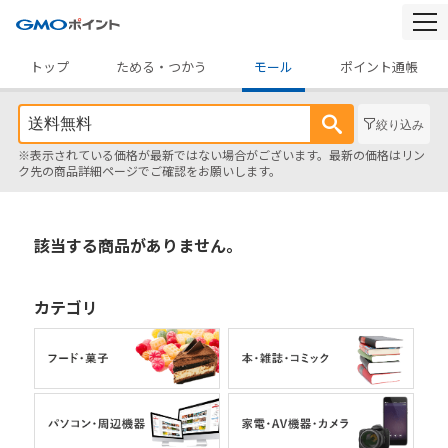
togg
navi
トップ
ためる・つかう
モール
ポイント通帳
絞り込み
※表示されている価格が最新ではない場合がございます。最新の価格はリン
ク先の商品詳細ページでご確認をお願いします。
該当する商品がありません。
カテゴリ