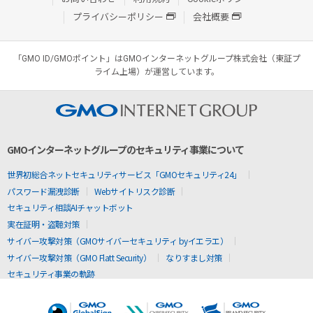
プライバシーポリシー
会社概要
「GMO ID/GMOポイント」はGMOインターネットグループ株式会社（東証プ
ライム上場）が運営しています。
GMOインターネットグループのセキュリティ事業について
世界初総合ネットセキュリティサービス「GMOセキュリティ24」
パスワード漏洩診断
Webサイトリスク診断
セキュリティ相談AIチャットボット
実在証明・盗聴対策
サイバー攻撃対策（GMOサイバーセキュリティ byイエラエ）
サイバー攻撃対策（GMO Flatt Security）
なりすまし対策
セキュリティ事業の軌跡