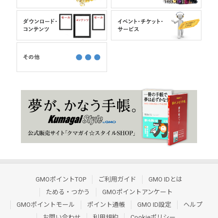
GMOポイントTOP
ご利用ガイド
GMO IDとは
ためる・つかう
GMOポイントアンケート
GMOポイントモール
ポイント通帳
GMO ID設定
ヘルプ
お問い合わせ
利用規約
Cookieポリシー