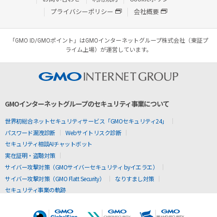
プライバシーポリシー
会社概要
「GMO ID/GMOポイント」はGMOインターネットグループ株式会社（東証プ
ライム上場）が運営しています。
GMOインターネットグループのセキュリティ事業について
世界初総合ネットセキュリティサービス「GMOセキュリティ24」
パスワード漏洩診断
Webサイトリスク診断
セキュリティ相談AIチャットボット
実在証明・盗聴対策
サイバー攻撃対策（GMOサイバーセキュリティ byイエラエ）
サイバー攻撃対策（GMO Flatt Security）
なりすまし対策
セキュリティ事業の軌跡