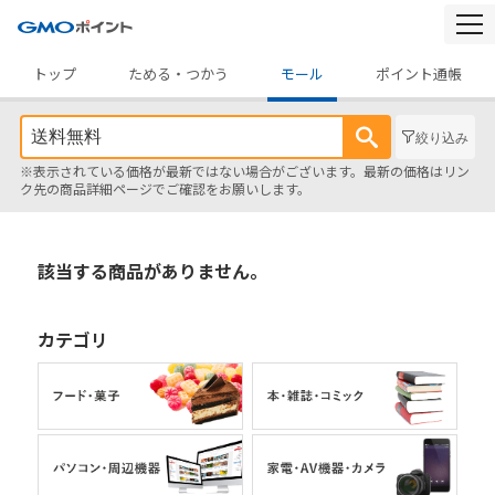
togg
navi
トップ
ためる・つかう
モール
ポイント通帳
絞り込み
※表示されている価格が最新ではない場合がございます。最新の価格はリン
ク先の商品詳細ページでご確認をお願いします。
該当する商品がありません。
カテゴリ