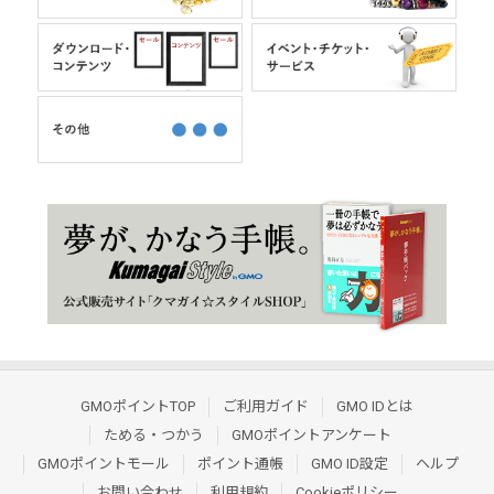
GMOポイントTOP
ご利用ガイド
GMO IDとは
ためる・つかう
GMOポイントアンケート
GMOポイントモール
ポイント通帳
GMO ID設定
ヘルプ
お問い合わせ
利用規約
Cookieポリシー