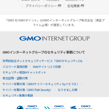
プライバシーポリシー
会社概要
「GMO ID/GMOポイント」はGMOインターネットグループ株式会社（東証プ
ライム上場）が運営しています。
GMOインターネットグループのセキュリティ事業について
世界初総合ネットセキュリティサービス「GMOセキュリティ24」
パスワード漏洩診断
Webサイトリスク診断
セキュリティ相談AIチャットボット
実在証明・盗聴対策
サイバー攻撃対策（GMOサイバーセキュリティ byイエラエ）
サイバー攻撃対策（GMO Flatt Security）
なりすまし対策
セキュリティ事業の軌跡