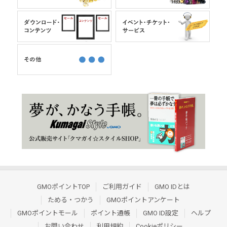
GMOポイントTOP
ご利用ガイド
GMO IDとは
ためる・つかう
GMOポイントアンケート
GMOポイントモール
ポイント通帳
GMO ID設定
ヘルプ
お問い合わせ
利用規約
Cookieポリシー