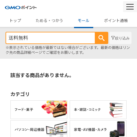
togg
navi
トップ
ためる・つかう
モール
ポイント通帳
絞り込み
※表示されている価格が最新ではない場合がございます。最新の価格はリン
ク先の商品詳細ページでご確認をお願いします。
該当する商品がありません。
カテゴリ