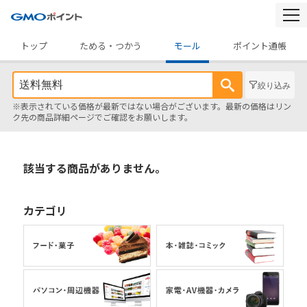
togg
navi
トップ
ためる・つかう
モール
ポイント通帳
絞り込み
※表示されている価格が最新ではない場合がございます。最新の価格はリン
ク先の商品詳細ページでご確認をお願いします。
該当する商品がありません。
カテゴリ