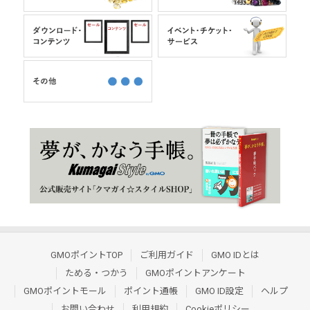
GMOポイントTOP
ご利用ガイド
GMO IDとは
ためる・つかう
GMOポイントアンケート
GMOポイントモール
ポイント通帳
GMO ID設定
ヘルプ
お問い合わせ
利用規約
Cookieポリシー