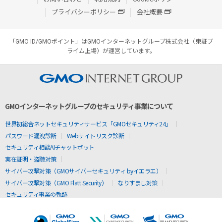
プライバシーポリシー
会社概要
「GMO ID/GMOポイント」はGMOインターネットグループ株式会社（東証プ
ライム上場）が運営しています。
GMOインターネットグループのセキュリティ事業について
世界初総合ネットセキュリティサービス「GMOセキュリティ24」
パスワード漏洩診断
Webサイトリスク診断
セキュリティ相談AIチャットボット
実在証明・盗聴対策
サイバー攻撃対策（GMOサイバーセキュリティ byイエラエ）
サイバー攻撃対策（GMO Flatt Security）
なりすまし対策
セキュリティ事業の軌跡