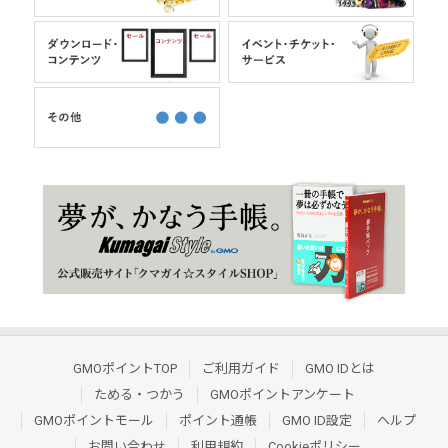
GMOポイントTOP
ご利用ガイド
GMO IDとは
ためる・つかう
GMOポイントアンケート
GMOポイントモール
ポイント通帳
GMO ID設定
ヘルプ
お問い合わせ
利用規約
Cookieポリシー