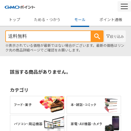
togg
navi
トップ
ためる・つかう
モール
ポイント通帳
絞り込み
※表示されている価格が最新ではない場合がございます。最新の価格はリン
ク先の商品詳細ページでご確認をお願いします。
該当する商品がありません。
カテゴリ