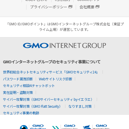
プライバシーポリシー
会社概要
「GMO ID/GMOポイント」はGMOインターネットグループ株式会社（東証プ
ライム上場）が運営しています。
GMOインターネットグループのセキュリティ事業について
世界初総合ネットセキュリティサービス「GMOセキュリティ24」
パスワード漏洩診断
Webサイトリスク診断
セキュリティ相談AIチャットボット
実在証明・盗聴対策
サイバー攻撃対策（GMOサイバーセキュリティ byイエラエ）
サイバー攻撃対策（GMO Flatt Security）
なりすまし対策
セキュリティ事業の軌跡