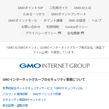
GMOポイントTOP
ご利用ガイド
GMO IDとは
ためる・つかう
GMOポイントアンケート
GMOポイントモール
ポイント通帳
GMO ID設定
ヘルプ
お問い合わせ
利用規約
Cookieポリシー
プライバシーポリシー
会社概要
「GMO ID/GMOポイント」はGMOインターネットグループ株式会社（東証プ
ライム上場）が運営しています。
GMOインターネットグループのセキュリティ事業について
世界初総合ネットセキュリティサービス「GMOセキュリティ24」
パスワード漏洩診断
Webサイトリスク診断
セキュリティ相談AIチャットボット
実在証明・盗聴対策