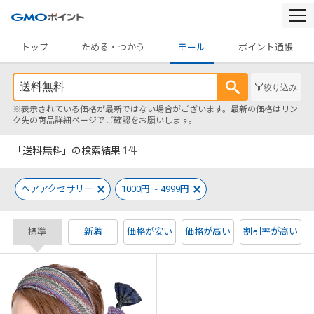
togg
navi
トップ
ためる・つかう
モール
ポイント通帳
絞り込み
※表示されている価格が最新ではない場合がございます。最新の価格はリン
ク先の商品詳細ページでご確認をお願いします。
「送料無料」の検索結果
1
件
ヘアアクセサリー
1000円 ~ 4999円
標準
新着
価格が安い
価格が高い
割引率が高い