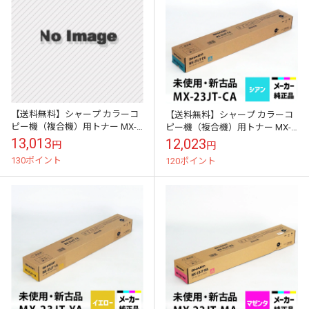
【送料無料】シャープ カラーコ
【送料無料】シャープ カラーコ
ピー機（複合機）用トナー MX-
ピー機（複合機）用トナー MX-
23JT-BA （ブラック）適合機種
23JT-CA （シアン）適合機種
13,013
12,023
円
円
MX-2310F MX-251...
MX-2310F MX-2514...
130ポイント
120ポイント