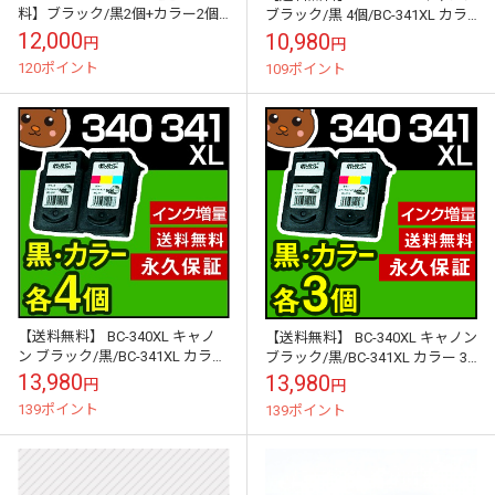
料】ブラック/黒2個+カラー2個
ブラック/黒 4個/BC-341XL カラ
【4個セット】BC-360XL BC-
ー2個セット 【BC-340/BC-341大
12,000
10,980
円
円
361XL【BC-...
容...
120ポイント
109ポイント
【送料無料】 BC-340XL キャノ
【送料無料】 BC-340XL キャノン
ン ブラック/黒/BC-341XL カラー
ブラック/黒/BC-341XL カラー 3
4個4個セット 【BC-340/BC-341
個3個セット 【BC-340/BC-341大
13,980
13,980
円
円
大容...
容...
139ポイント
139ポイント