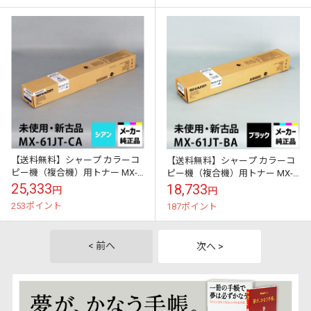
【送料無料】シャープ カラーコ
【送料無料】シャープ カラーコ
ピー機（複合機）用トナー MX-
ピー機（複合機）用トナー MX-
61JT-CA （シアン）適合機種：
61JT-BA （ブラック）適合機
25,333
18,733
円
円
MX-2630FN MX-26...
種：MX-2630FN MX-26...
253ポイント
187ポイント
< 前へ
次へ >