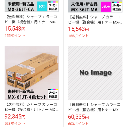
【送料無料】シャープ カラーコ
【送料無料】シャープ カラーコ
ピー機（複合機）用トナー MX-
ピー機（複合機）用トナー MX-
36JT-CA （シアン）適合機種：
36JT-MA （マゼンダ）適合機
15,543
15,543
円
円
MX-2610FN MX-264...
種：MX-2610FN MX-26...
155ポイント
155ポイント
【送料無料】シャープ カラーコ
【送料無料】シャープ カラーコ
ピー機（複合機）用トナー MX-
ピー機（複合機）用トナー MX-
61JT4色セット（ブラック、シア
36JT4色セット（ブラック、シア
92,345
60,335
円
円
ン、イエロー、マゼンダ）適合
ン、イエロー、マゼンダ）適合
923ポイント
603ポイント
機種:...
機種M...