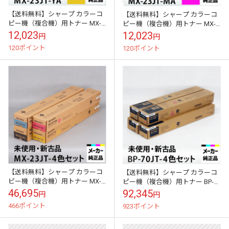
【送料無料】シャープ カラーコ
【送料無料】シャープ カラーコ
ピー機（複合機）用トナー MX-
ピー機（複合機）用トナー MX-
23JT-YA （イエロー）適合機種
23JT-MA （マゼンダ）適合機種
12,023
12,023
円
円
MX-2310F MX-251...
MX-2310F MX-251...
120ポイント
120ポイント
【送料無料】シャープ カラーコ
【送料無料】シャープ カラーコ
ピー機（複合機）用トナー MX-
ピー機（複合機）用トナー BP-
23JT4色セット（ブラック、シア
70JT4色セット（ブラック、シア
46,695
92,345
円
円
ン、イエロー、マゼンダ）適合
ン、イエロー、マゼンダ）適合
466ポイント
923ポイント
機種M...
機種:...