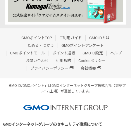
GMOポイントTOP
ご利用ガイド
GMO IDとは
ためる・つかう
GMOポイントアンケート
GMOポイントモール
ポイント通帳
GMO ID設定
ヘルプ
お問い合わせ
利用規約
Cookieポリシー
プライバシーポリシー
会社概要
「GMO ID/GMOポイント」はGMOインターネットグループ株式会社（東証プ
ライム上場）が運営しています。
GMOインターネットグループのセキュリティ事業について