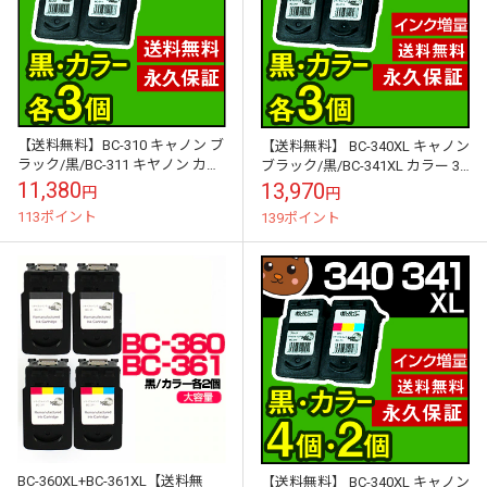
【送料無料】BC-310 キャノン ブ
【送料無料】 BC-340XL キャノン
ラック/黒/BC-311 キヤノン カラ
ブラック/黒/BC-341XL カラー 3
ー 3個3個セット【再生/リサイク
個3個セット 【BC-340/BC-341大
11,380
13,970
円
円
ルインクカートリッ...
容...
113ポイント
139ポイント
BC-360XL+BC-361XL【送料無
【送料無料】 BC-340XL キャノン