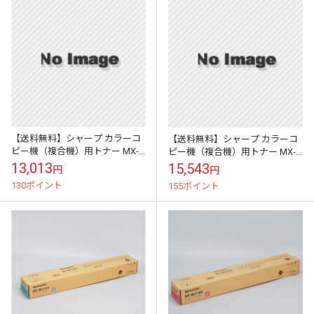
【送料無料】シャープ カラーコ
【送料無料】シャープ カラーコ
ピー機（複合機）用トナー MX-
ピー機（複合機）用トナー MX-
36JT-BA （ブラック）適合機種
36JT-YA （イエロー）適合機種：
13,013
15,543
円
円
MX-2610FN MX-264...
MX-2610FN MX-26...
130ポイント
155ポイント