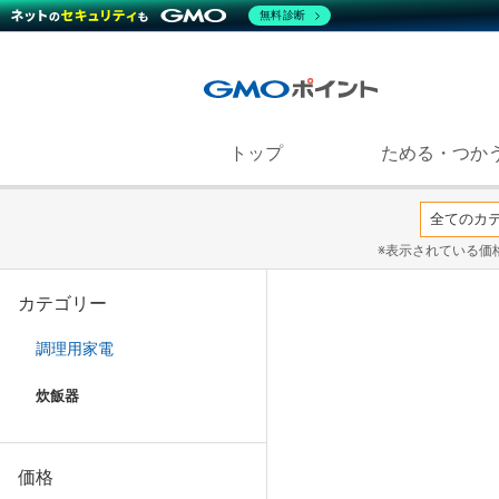
無料診断
トップ
ためる・つか
※表示されている価
カテゴリー
調理用家電
炊飯器
価格