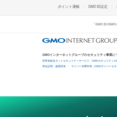
ポイント通帳
GMO ID設定
「GMO ID/
GMOインターネットグループのセキュリティ事業に
世界初総合ネットセキュリティサービス「GMOセキュリティ2
実在証明・盗聴対策
サイバー攻撃対策（GMOサイバーセキ