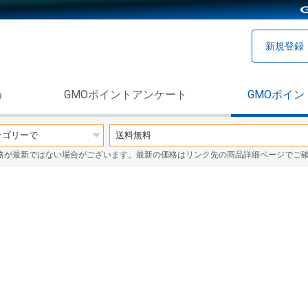
新規登録
う
GMOポイントアンケート
GMOポイン
格が最新ではない場合がございます。最新の価格はリンク先の商品詳細ページでご