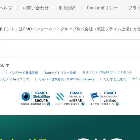
ヘルプ
お問い合わせ
利用規約
Cookieポリシー
プラ
GMOポイント」はGMOインターネットグループ株式会社（東証プライム上場）
ついて
セキュリティ相談AIチャットボット
4」
パスワード漏洩診断
Webサイトリスク診断
セキ
ュリティ byイエラエ）
サイバー攻撃対策（GMO Flatt Security）
なりすまし対策