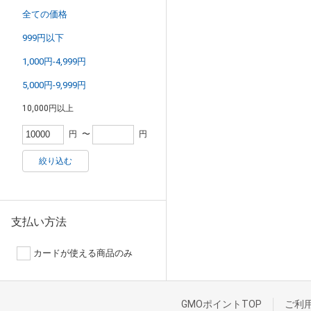
全ての価格
999円以下
1,000円-4,999円
5,000円-9,999円
10,000円以上
円
〜
円
絞り込む
支払い方法
カードが使える商品のみ
GMOポイントTOP
ご利