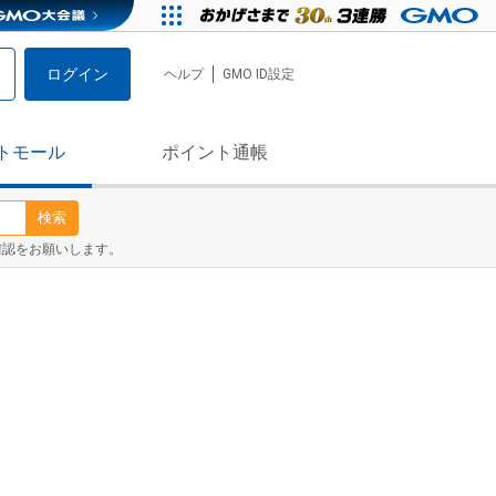
ログイン
ヘルプ
GMO ID設定
トモール
ポイント通帳
検索
確認をお願いします。