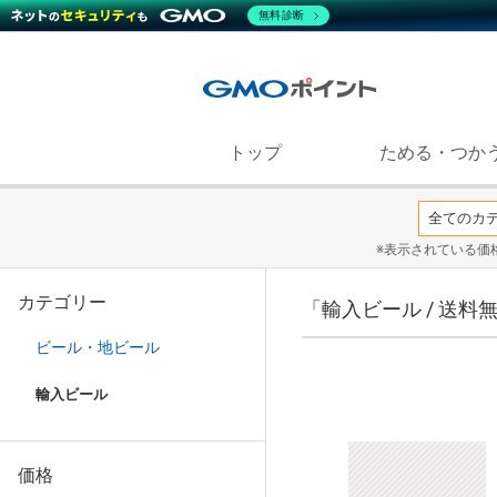
無料診断
トップ
ためる・つか
※表示されている価
カテゴリー
「輸入ビール / 送
ビール・地ビール
輸入ビール
価格