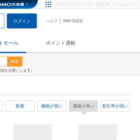
ログイン
ヘルプ
GMO ID設定
トモール
ポイント通帳
検索
確認をお願いします。
新着
価格が安い
価格が高い
割引率が高い