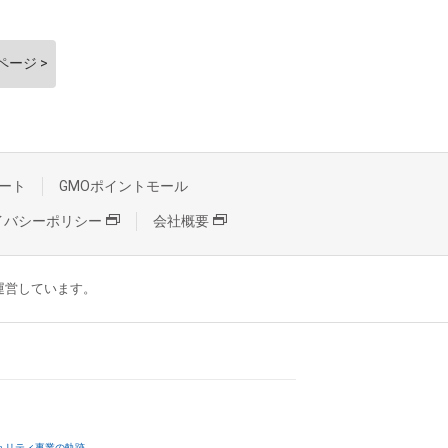
ページ >
ート
GMOポイントモール
イバシーポリシー
会社概要
が運営しています。
ュリティ事業の軌跡