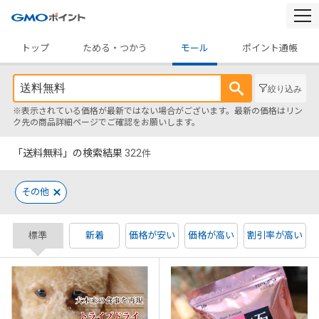
togg
navi
トップ
ためる・つかう
モール
ポイント通帳
絞り込み
※表示されている価格が最新ではない場合がございます。最新の価格はリン
ク先の商品詳細ページでご確認をお願いします。
「送料無料」の検索結果
322
件
その他
標準
新着
価格が安い
価格が高い
割引率が高い