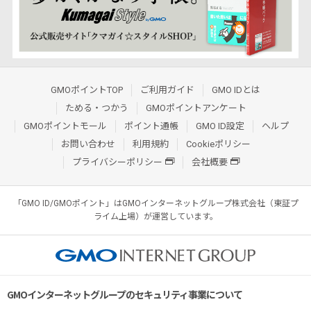
GMOポイントTOP
ご利用ガイド
GMO IDとは
ためる・つかう
GMOポイントアンケート
GMOポイントモール
ポイント通帳
GMO ID設定
ヘルプ
お問い合わせ
利用規約
Cookieポリシー
プライバシーポリシー
会社概要
「GMO ID/GMOポイント」はGMOインターネットグループ株式会社（東証プ
ライム上場）が運営しています。
GMOインターネットグループのセキュリティ事業について