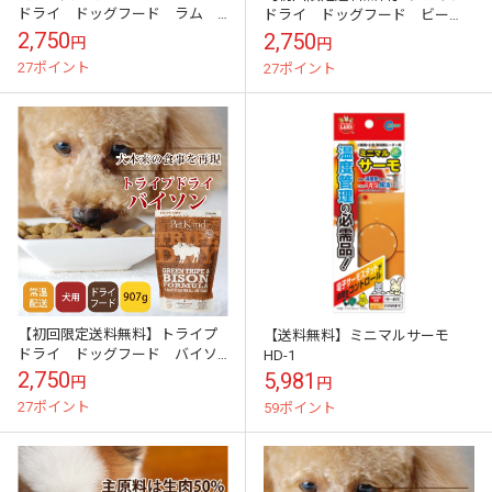
ドライ ドッグフード ラム
ドライ ドッグフード ビー
907gスターター
フ 907gスターター
2,750
2,750
円
円
27ポイント
27ポイント
【初回限定送料無料】トライプ
【送料無料】ミニマルサーモ
ドライ ドッグフード バイソ
HD-1
ン 907gスターター
2,750
5,981
円
円
27ポイント
59ポイント