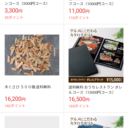
ンコース（3000円コース）
フコース（10000円コース）
3,300
11,000
円
円
33ポイント
110ポイント
木くさび ５００個 送料無料
送料無料 おうちレストラン ダレ
ルコース（15000円コース）
16,200
16,500
円
円
162ポイント
165ポイント