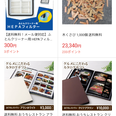
【送料無料！メール便対応】ふ
木くさび 1,000個 送料無料
とんクリーナー用 HEPAフィルタ
ー ふとんクリーナー本体と同時
300
23,340
円
円
購入で送料無料！
3ポイント
233ポイント
送料無料 おうちレストラン アラ
送料無料 おうちレストラン クリ