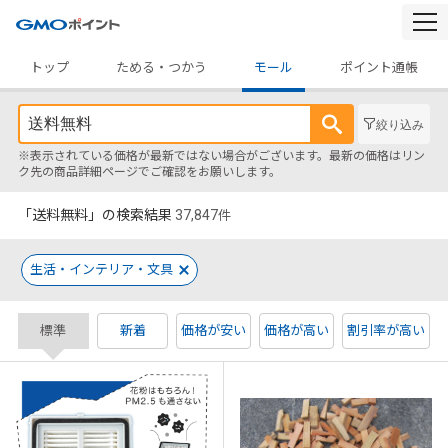
togg
navi
トップ
ためる・つかう
モール
ポイント通帳
絞り込み
※表示されている価格が最新ではない場合がございます。最新の価格はリン
ク先の商品詳細ページでご確認をお願いします。
「送料無料」の検索結果
37,847
件
生活・インテリア・文具
標準
新着
価格が安い
価格が高い
割引率が高い