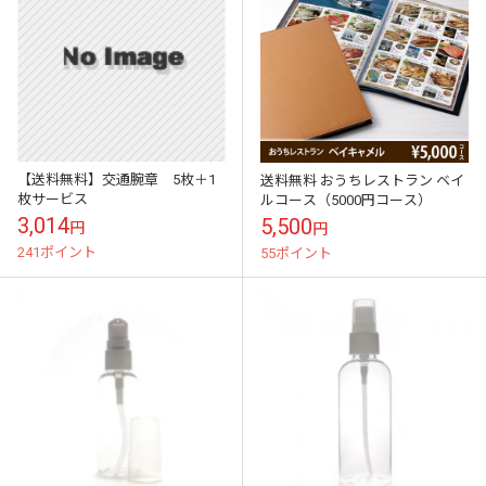
【送料無料】交通腕章 5枚＋1
送料無料 おうちレストラン ベイ
枚サービス
ルコース（5000円コース）
3,014
5,500
円
円
241ポイント
55ポイント