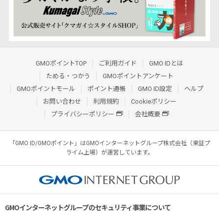
GMOポイントTOP
ご利用ガイド
GMO IDとは
ためる・つかう
GMOポイントアンケート
GMOポイントモール
ポイント通帳
GMO ID設定
ヘルプ
お問い合わせ
利用規約
Cookieポリシー
プライバシーポリシー
会社概要
「GMO ID/GMOポイント」はGMOインターネットグループ株式会社（東証プ
ライム上場）が運営しています。
GMOインターネットグループのセキュリティ事業について