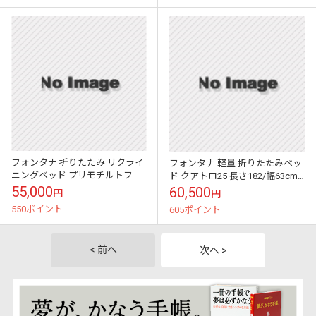
フォンタナ 折りたたみ リクライ
フォンタナ 軽量 折りたたみベッ
ニングベッド プリモチルトフェ
ド クアトロ25 長さ182/幅63cm 3
イスホール 長さ182/幅70cm 1色
色【送料無料】
55,000
60,500
円
円
【送料無料】
550ポイント
605ポイント
< 前へ
次へ >