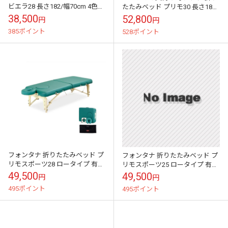
ビエラ28 長さ182/幅70cm 4色
たたみベッド プリモ30 長さ182/
木製【送料無料】
幅75cm 3色【送料無料】
38,500
52,800
円
円
385ポイント
528ポイント
フォンタナ 折りたたみベッド プ
フォンタナ 折りたたみベッド プ
リモスポーツ28 ロータイプ 有孔
リモスポーツ25 ロータイプ 有孔
長さ182/幅70cm 2色【送料無
長さ182/幅63cm 2色【送料無
49,500
49,500
円
円
料】
料】
495ポイント
495ポイント