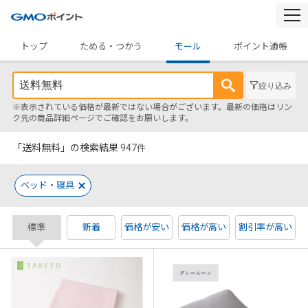
togg
navi
トップ
ためる・つかう
モール
ポイント通帳
絞り込み
※表示されている価格が最新ではない場合がございます。最新の価格はリン
ク先の商品詳細ページでご確認をお願いします。
「送料無料」の検索結果
947
件
ベッド・寝具
標準
新着
価格が安い
価格が高い
割引率が高い