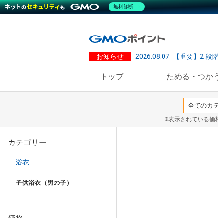
無料診断
お知らせ
2026.08.07
【重要】2 段
トップ
ためる・つか
※表示されている価
カテゴリー
浴衣
子供浴衣（男の子）