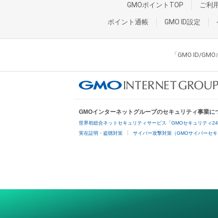
GMOポイントTOP
ご利
ポイント通帳
GMO ID設定
「GMO ID/
GMOインターネットグループのセキュリティ事業に
世界初総合ネットセキュリティサービス「GMOセキュリティ2
実在証明・盗聴対策
サイバー攻撃対策（GMOサイバーセキ