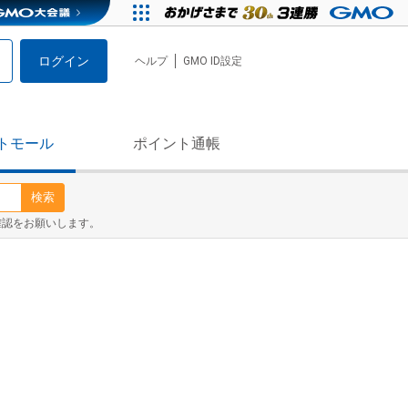
ログイン
ヘルプ
GMO ID設定
トモール
ポイント通帳
検索
確認をお願いします。