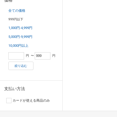
価格
全ての価格
999円以下
1,000円-4,999円
5,000円-9,999円
10,000円以上
円
〜
円
絞り込む
支払い方法
カードが使える商品のみ