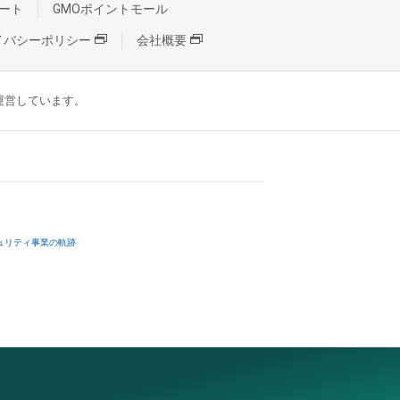
ート
GMOポイントモール
イバシーポリシー
会社概要
が運営しています。
ュリティ事業の軌跡