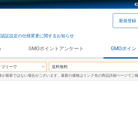
新規登録
階認証設定の仕様変更に関するお知らせ
う
GMOポイントアンケート
GMOポイン
格が最新ではない場合がございます。最新の価格はリンク先の商品詳細ページでご