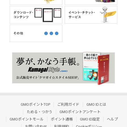
GMOポイントTOP
ご利用ガイド
GMO IDとは
ためる・つかう
GMOポイントアンケート
GMOポイントモール
ポイント通帳
GMO ID設定
ヘルプ
お問い合わせ
利用規約
Cookieポリシー