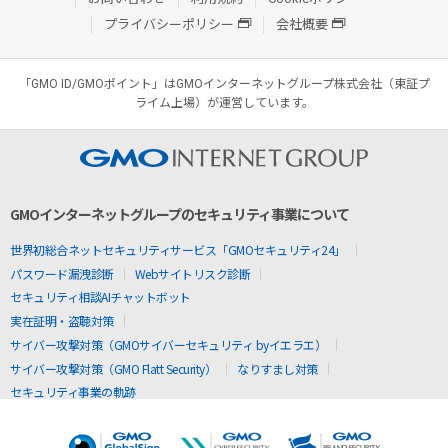
プライバシーポリシー
会社概要
「GMO ID/GMOポイント」はGMOインターネットグループ株式会社（東証プ
ライム上場）が運営しています。
GMOインターネットグループのセキュリティ事業について
世界初総合ネットセキュリティサービス「GMOセキュリティ24」
パスワード漏洩診断
Webサイトリスク診断
セキュリティ相談AIチャットボット
実在証明・盗聴対策
サイバー攻撃対策（GMOサイバーセキュリティ byイエラエ）
サイバー攻撃対策（GMO Flatt Security）
なりすまし対策
セキュリティ事業の軌跡