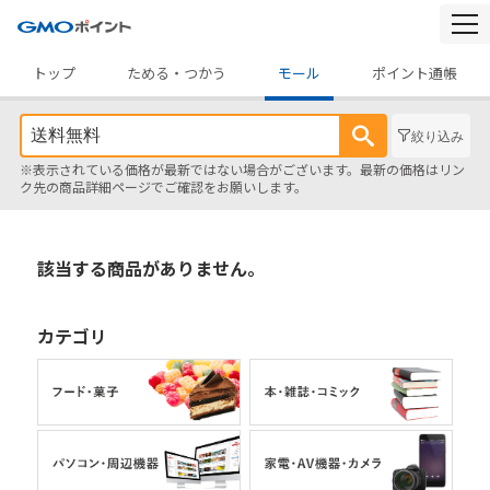
togg
navi
トップ
ためる・つかう
モール
ポイント通帳
絞り込み
※表示されている価格が最新ではない場合がございます。最新の価格はリン
ク先の商品詳細ページでご確認をお願いします。
該当する商品がありません。
カテゴリ