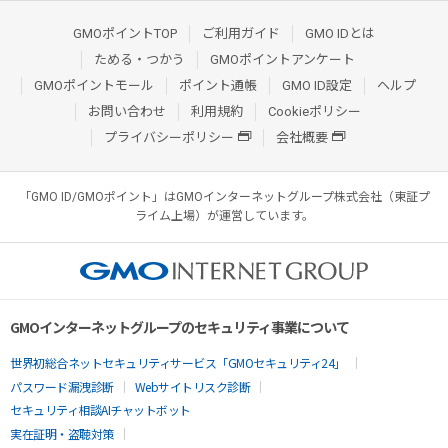
GMOポイントTOP
ご利用ガイド
GMO IDとは
ためる・つかう
GMOポイントアンケート
GMOポイントモール
ポイント通帳
GMO ID設定
ヘルプ
お問い合わせ
利用規約
Cookieポリシー
プライバシーポリシー
会社概要
「GMO ID/GMOポイント」はGMOインターネットグループ株式会社（東証プ
ライム上場）が運営しています。
GMOインターネットグループのセキュリティ事業について
世界初総合ネットセキュリティサービス「GMOセキュリティ24」
パスワード漏洩診断
Webサイトリスク診断
セキュリティ相談AIチャットボット
実在証明・盗聴対策