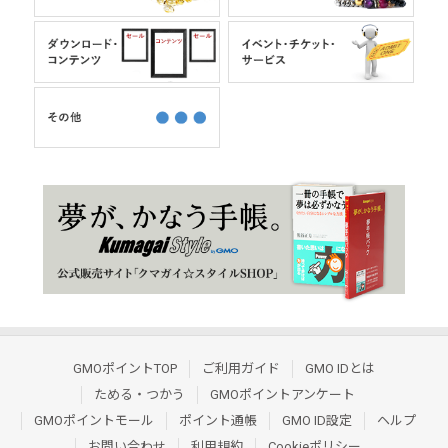
GMOポイントTOP
ご利用ガイド
GMO IDとは
ためる・つかう
GMOポイントアンケート
GMOポイントモール
ポイント通帳
GMO ID設定
ヘルプ
お問い合わせ
利用規約
Cookieポリシー