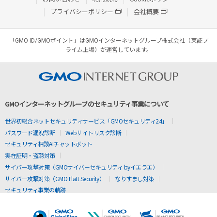
プライバシーポリシー
会社概要
「GMO ID/GMOポイント」はGMOインターネットグループ株式会社（東証プ
ライム上場）が運営しています。
GMOインターネットグループのセキュリティ事業について
世界初総合ネットセキュリティサービス「GMOセキュリティ24」
パスワード漏洩診断
Webサイトリスク診断
セキュリティ相談AIチャットボット
実在証明・盗聴対策
サイバー攻撃対策（GMOサイバーセキュリティ byイエラエ）
サイバー攻撃対策（GMO Flatt Security）
なりすまし対策
セキュリティ事業の軌跡