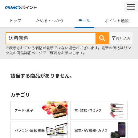
togg
navi
トップ
ためる・つかう
モール
ポイント通帳
絞り込み
※表示されている価格が最新ではない場合がございます。最新の価格はリン
ク先の商品詳細ページでご確認をお願いします。
該当する商品がありません。
カテゴリ