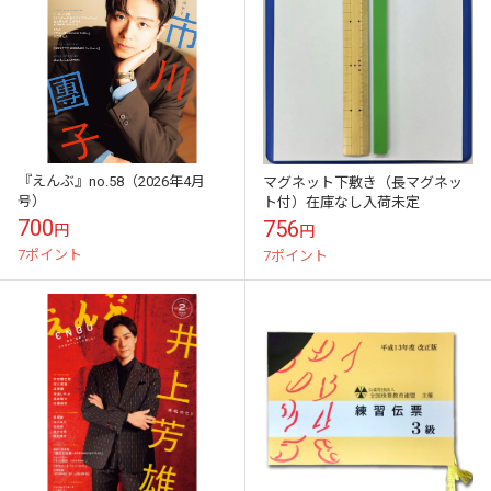
『えんぶ』no.58（2026年4月
マグネット下敷き（長マグネッ
号）
ト付）在庫なし入荷未定
700
756
円
円
7ポイント
7ポイント