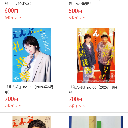
号）11/10発売！
号）9/9発売！
600
600
円
円
6ポイント
6ポイント
『えんぶ』no.59（2026年6月
『えんぶ』no.60（2026年8月
号）
号）
700
700
円
円
7ポイント
7ポイント