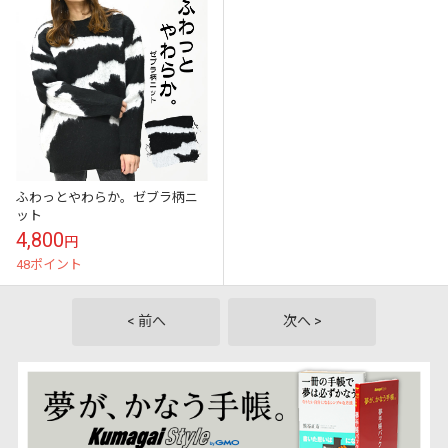
ふわっとやわらか。ゼブラ柄ニ
ット
4,800
円
48ポイント
< 前へ
次へ >