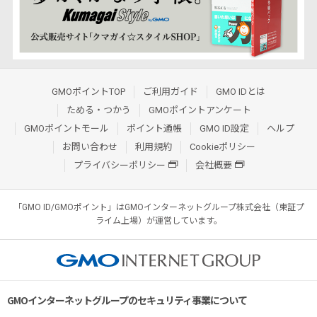
GMOポイントTOP
ご利用ガイド
GMO IDとは
ためる・つかう
GMOポイントアンケート
GMOポイントモール
ポイント通帳
GMO ID設定
ヘルプ
お問い合わせ
利用規約
Cookieポリシー
プライバシーポリシー
会社概要
「GMO ID/GMOポイント」はGMOインターネットグループ株式会社（東証プ
ライム上場）が運営しています。
GMOインターネットグループのセキュリティ事業について