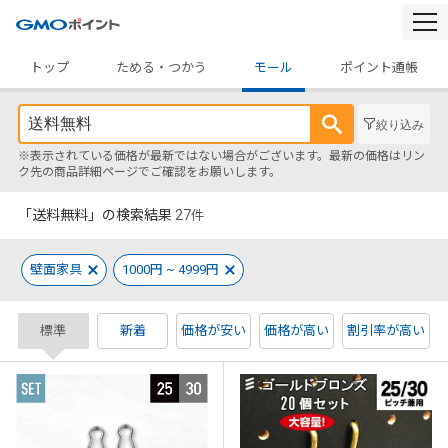
togg
navi
トップ
ためる・つかう
モール
ポイント通帳
絞り込み
※表示されている価格が最新ではない場合がございます。最新の価格はリン
ク先の商品詳細ページでご確認をお願いします。
「送料無料」の検索結果
27
件
壁面家具
1000円 ~ 4999円
標準
新着
価格が安い
価格が高い
割引率が高い