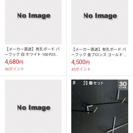
【メーカー直送】有孔ボード バ
【メーカー直送】有孔ボード バ
ーフック 白 ホワイト 100 P25
ーフック 金ブロンズ ゴールド 70
【20個 まとめ買い徳用】
P25 【20個 まとめ買い徳用】
4,680
4,500
円
円
46ポイント
45ポイント