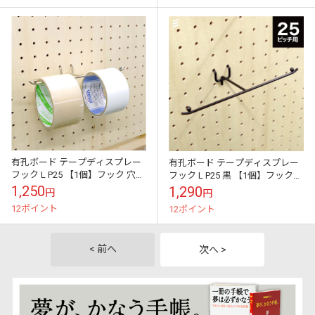
有孔ボード テープディスプレー
有孔ボード テープディスプレー
フック L P25 【1個】フック 穴あ
フック L P25 黒 【1個】フック
きボード パンチングボード ペグ
穴あきボード パンチングボード
1,250
1,290
円
円
ボード 壁 ガレージ お部屋...
ペグボード 壁 ガレージ お...
12ポイント
12ポイント
< 前へ
次へ >