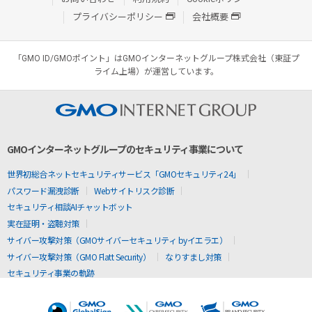
プライバシーポリシー
会社概要
「GMO ID/GMOポイント」はGMOインターネットグループ株式会社（東証プ
ライム上場）が運営しています。
GMOインターネットグループのセキュリティ事業について
世界初総合ネットセキュリティサービス「GMOセキュリティ24」
パスワード漏洩診断
Webサイトリスク診断
セキュリティ相談AIチャットボット
実在証明・盗聴対策
サイバー攻撃対策（GMOサイバーセキュリティ byイエラエ）
サイバー攻撃対策（GMO Flatt Security）
なりすまし対策
セキュリティ事業の軌跡