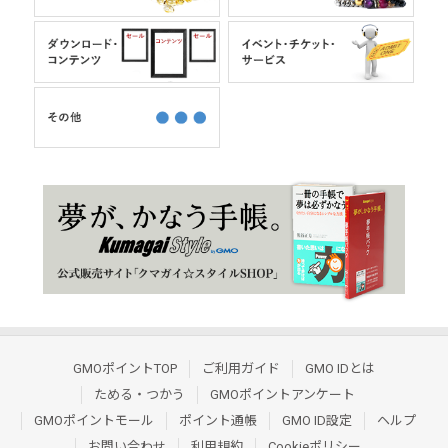
GMOポイントTOP
ご利用ガイド
GMO IDとは
ためる・つかう
GMOポイントアンケート
GMOポイントモール
ポイント通帳
GMO ID設定
ヘルプ
お問い合わせ
利用規約
Cookieポリシー