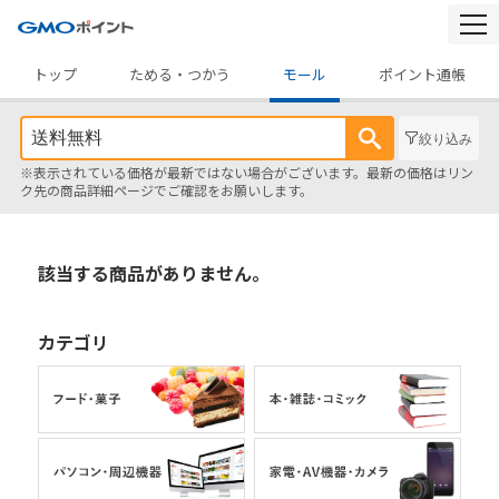
togg
navi
トップ
ためる・つかう
モール
ポイント通帳
絞り込み
※表示されている価格が最新ではない場合がございます。最新の価格はリン
ク先の商品詳細ページでご確認をお願いします。
該当する商品がありません。
カテゴリ