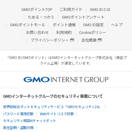
GMOポイントTOP
ご利用ガイド
GMO IDとは
ためる・つかう
GMOポイントアンケート
GMOポイントモール
ポイント通帳
GMO ID設定
ヘルプ
お問い合わせ
利用規約
Cookieポリシー
プライバシーポリシー
会社概要
「GMO ID/GMOポイント」はGMOインターネットグループ株式会社（東証プ
ライム上場）が運営しています。
GMOインターネットグループのセキュリティ事業について
世界初総合ネットセキュリティサービス「GMOセキュリティ24」
パスワード漏洩診断
Webサイトリスク診断
セキュリティ相談AIチャットボット
実在証明・盗聴対策