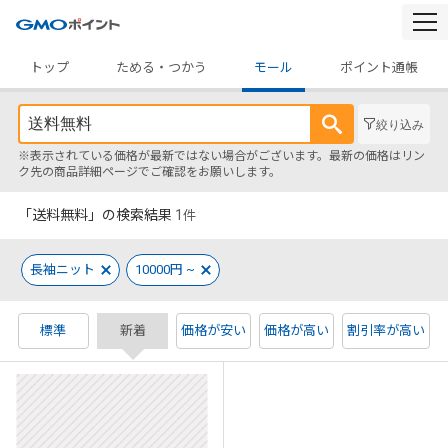
togg
navi
トップ
ためる・つかう
モール
ポイント通帳
絞り込み
※表示されている価格が最新ではない場合がございます。最新の価格はリン
ク先の商品詳細ページでご確認をお願いします。
「送料無料」の検索結果
1
件
長袖ニット
10000円 ~
標準
新着
価格が安い
価格が高い
割引率が高い