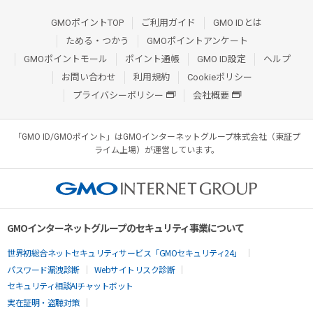
GMOポイントTOP
ご利用ガイド
GMO IDとは
ためる・つかう
GMOポイントアンケート
GMOポイントモール
ポイント通帳
GMO ID設定
ヘルプ
お問い合わせ
利用規約
Cookieポリシー
プライバシーポリシー
会社概要
「GMO ID/GMOポイント」はGMOインターネットグループ株式会社（東証プ
ライム上場）が運営しています。
GMOインターネットグループのセキュリティ事業について
世界初総合ネットセキュリティサービス「GMOセキュリティ24」
パスワード漏洩診断
Webサイトリスク診断
セキュリティ相談AIチャットボット
実在証明・盗聴対策