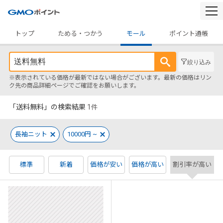
togg
navi
トップ
ためる・つかう
モール
ポイント通帳
絞り込み
※表示されている価格が最新ではない場合がございます。最新の価格はリン
ク先の商品詳細ページでご確認をお願いします。
「送料無料」の検索結果
1
件
長袖ニット
10000円 ~
標準
新着
価格が安い
価格が高い
割引率が高い