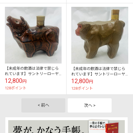
【未成年の飲酒は法律で禁じら
【未成年の飲酒は法律で禁じら
れています】サントリーローヤ
れています】サントリーローヤ
ル丑年ボトル600ml43度
ル申年ボトル600ml43度
12,800
12,800
円
円
128ポイント
128ポイント
< 前へ
次へ >