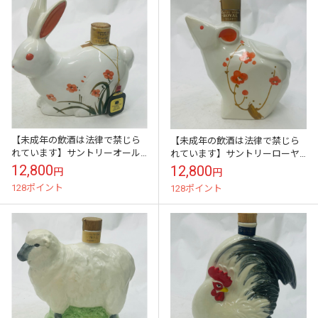
【未成年の飲酒は法律で禁じら
【未成年の飲酒は法律で禁じら
れています】サントリーオール
れています】サントリーローヤ
ド兎年陶器ボトル700ml43度
ル子歳ボトル600ml43度
12,800
12,800
円
円
128ポイント
128ポイント