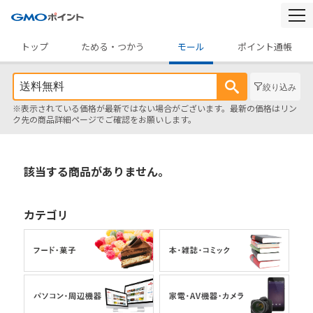
togg
navi
トップ
ためる・つかう
モール
ポイント通帳
絞り込み
※表示されている価格が最新ではない場合がございます。最新の価格はリン
ク先の商品詳細ページでご確認をお願いします。
該当する商品がありません。
カテゴリ