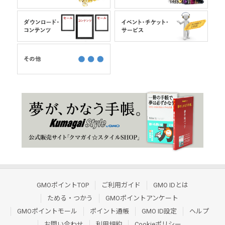
GMOポイントTOP
ご利用ガイド
GMO IDとは
ためる・つかう
GMOポイントアンケート
GMOポイントモール
ポイント通帳
GMO ID設定
ヘルプ
お問い合わせ
利用規約
Cookieポリシー