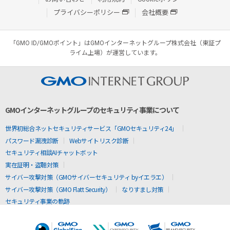
プライバシーポリシー
会社概要
「GMO ID/GMOポイント」はGMOインターネットグループ株式会社（東証プ
ライム上場）が運営しています。
GMOインターネットグループのセキュリティ事業について
世界初総合ネットセキュリティサービス「GMOセキュリティ24」
パスワード漏洩診断
Webサイトリスク診断
セキュリティ相談AIチャットボット
実在証明・盗聴対策
サイバー攻撃対策（GMOサイバーセキュリティ byイエラエ）
サイバー攻撃対策（GMO Flatt Security）
なりすまし対策
セキュリティ事業の軌跡