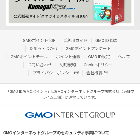
GMOポイントTOP
ご利用ガイド
GMO IDとは
ためる・つかう
GMOポイントアンケート
GMOポイントモール
ポイント通帳
GMO ID設定
ヘルプ
お問い合わせ
利用規約
Cookieポリシー
プライバシーポリシー
会社概要
「GMO ID/GMOポイント」はGMOインターネットグループ株式会社（東証プ
ライム上場）が運営しています。
GMOインターネットグループのセキュリティ事業について