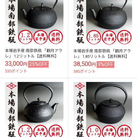
本場岩手産 南部鉄瓶 「観月アラ
本場岩手産 南部鉄瓶 「観月アラ
レ」 1.2リットル【送料無料】
レ」 1.85リットル【送料無料】
33,000
38,500
25%OFF
9%OFF
円
円
330ポイント
385ポイント