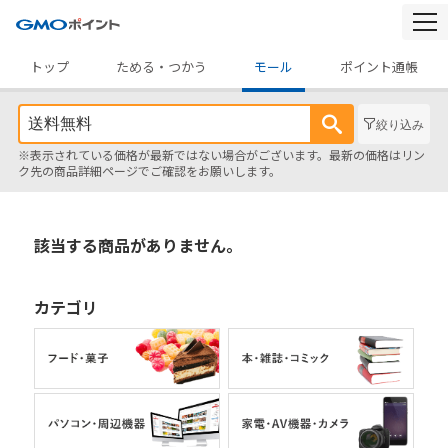
togg
navi
トップ
ためる・つかう
モール
ポイント通帳
絞り込み
※表示されている価格が最新ではない場合がございます。最新の価格はリン
ク先の商品詳細ページでご確認をお願いします。
該当する商品がありません。
カテゴリ