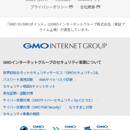
プライバシーポリシー
会社概要
「GMO ID/GMOポイント」はGMOインターネットグループ株式会社（東証プ
ライム上場）が運営しています。
GMOインターネットグループのセキュリティ事業について
世界初総合ネットセキュリティサービス「GMOセキュリティ24」
パスワード漏洩診断
Webサイトリスク診断
セキュリティ相談AIチャットボット
実在証明・盗聴対策
サイバー攻撃対策（GMOサイバーセキュリティ byイエラエ）
サイバー攻撃対策（GMO Flatt Security）
なりすまし対策
セキュリティ事業の軌跡