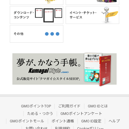
GMOポイントTOP
ご利用ガイド
GMO IDとは
ためる・つかう
GMOポイントアンケート
GMOポイントモール
ポイント通帳
GMO ID設定
ヘルプ
お問い合わせ
利用規約
Cookieポリシー