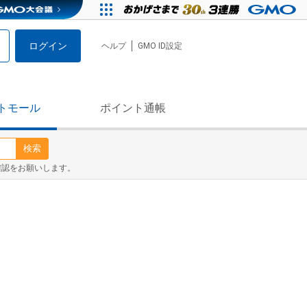
ログイン
ヘルプ
GMO ID設定
トモール
ポイント通帳
検索
確認をお願いします。