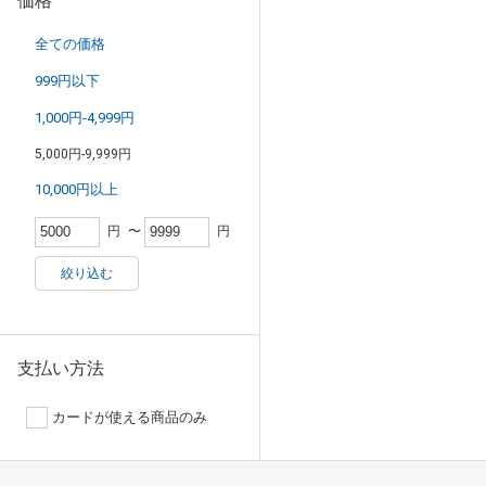
価格
全ての価格
999円以下
1,000円-4,999円
5,000円-9,999円
10,000円以上
円
〜
円
絞り込む
支払い方法
カードが使える商品のみ