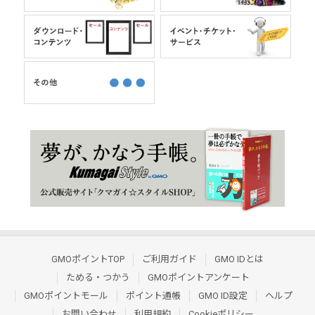
GMOポイントTOP
ご利用ガイド
GMO IDとは
ためる・つかう
GMOポイントアンケート
GMOポイントモール
ポイント通帳
GMO ID設定
ヘルプ
お問い合わせ
利用規約
Cookieポリシー