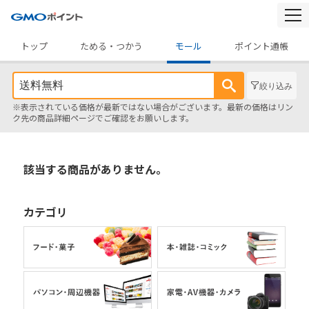
togg
navi
トップ
ためる・つかう
モール
ポイント通帳
絞り込み
※表示されている価格が最新ではない場合がございます。最新の価格はリン
ク先の商品詳細ページでご確認をお願いします。
該当する商品がありません。
カテゴリ