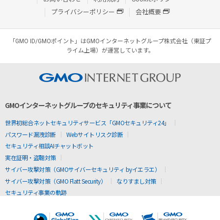
プライバシーポリシー
会社概要
「GMO ID/GMOポイント」はGMOインターネットグループ株式会社（東証プ
ライム上場）が運営しています。
GMOインターネットグループのセキュリティ事業について
世界初総合ネットセキュリティサービス「GMOセキュリティ24」
パスワード漏洩診断
Webサイトリスク診断
セキュリティ相談AIチャットボット
実在証明・盗聴対策
サイバー攻撃対策（GMOサイバーセキュリティ byイエラエ）
サイバー攻撃対策（GMO Flatt Security）
なりすまし対策
セキュリティ事業の軌跡