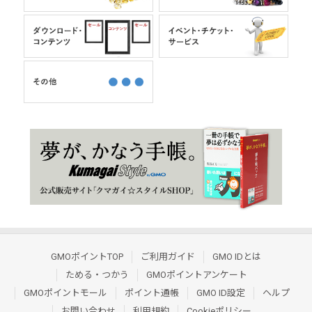
GMOポイントTOP
ご利用ガイド
GMO IDとは
ためる・つかう
GMOポイントアンケート
GMOポイントモール
ポイント通帳
GMO ID設定
ヘルプ
お問い合わせ
利用規約
Cookieポリシー