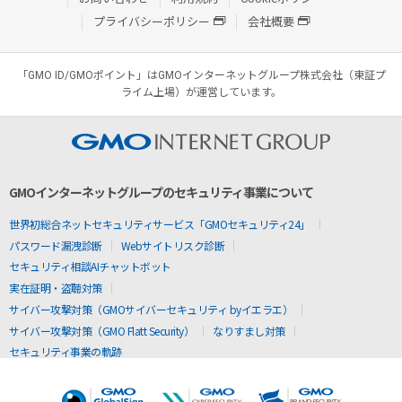
プライバシーポリシー
会社概要
「GMO ID/GMOポイント」はGMOインターネットグループ株式会社（東証プ
ライム上場）が運営しています。
GMOインターネットグループのセキュリティ事業について
世界初総合ネットセキュリティサービス「GMOセキュリティ24」
パスワード漏洩診断
Webサイトリスク診断
セキュリティ相談AIチャットボット
実在証明・盗聴対策
サイバー攻撃対策（GMOサイバーセキュリティ byイエラエ）
サイバー攻撃対策（GMO Flatt Security）
なりすまし対策
セキュリティ事業の軌跡