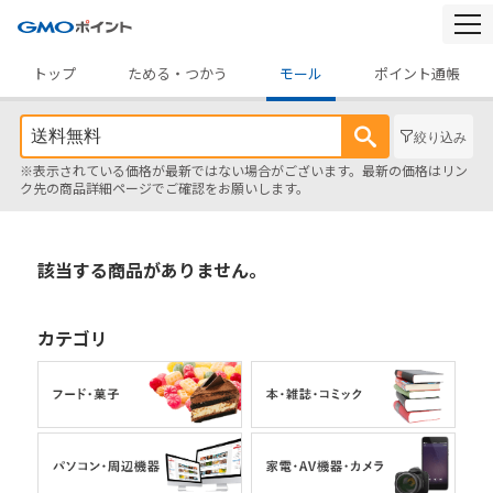
togg
navi
トップ
ためる・つかう
モール
ポイント通帳
絞り込み
※表示されている価格が最新ではない場合がございます。最新の価格はリン
ク先の商品詳細ページでご確認をお願いします。
該当する商品がありません。
カテゴリ