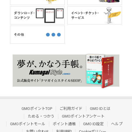
GMOポイントTOP
ご利用ガイド
GMO IDとは
ためる・つかう
GMOポイントアンケート
GMOポイントモール
ポイント通帳
GMO ID設定
ヘルプ
お問い合わせ
利用規約
Cookieポリシー