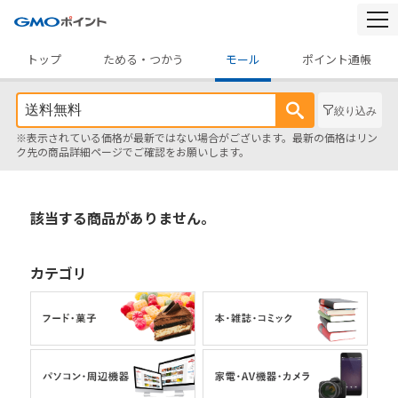
togg
navi
トップ
ためる・つかう
モール
ポイント通帳
絞り込み
※表示されている価格が最新ではない場合がございます。最新の価格はリン
ク先の商品詳細ページでご確認をお願いします。
該当する商品がありません。
カテゴリ