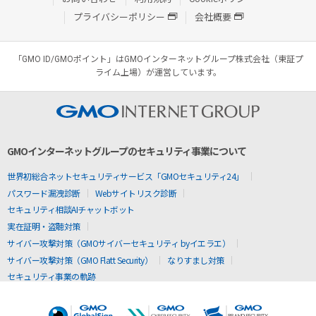
プライバシーポリシー
会社概要
「GMO ID/GMOポイント」はGMOインターネットグループ株式会社（東証プ
ライム上場）が運営しています。
GMOインターネットグループのセキュリティ事業について
世界初総合ネットセキュリティサービス「GMOセキュリティ24」
パスワード漏洩診断
Webサイトリスク診断
セキュリティ相談AIチャットボット
実在証明・盗聴対策
サイバー攻撃対策（GMOサイバーセキュリティ byイエラエ）
サイバー攻撃対策（GMO Flatt Security）
なりすまし対策
セキュリティ事業の軌跡