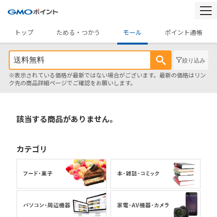
togg
navi
トップ
ためる・つかう
モール
ポイント通帳
絞り込み
※表示されている価格が最新ではない場合がございます。最新の価格はリン
ク先の商品詳細ページでご確認をお願いします。
該当する商品がありません。
カテゴリ