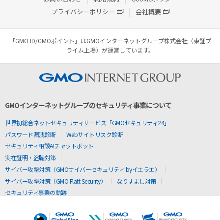
プライバシーポリシー
会社概要
「GMO ID/GMOポイント」はGMOインターネットグループ株式会社（東証プ
ライム上場）が運営しています。
GMOインターネットグループのセキュリティ事業について
世界初総合ネットセキュリティサービス「GMOセキュリティ24」
パスワード漏洩診断
Webサイトリスク診断
セキュリティ相談AIチャットボット
実在証明・盗聴対策
サイバー攻撃対策（GMOサイバーセキュリティ byイエラエ）
サイバー攻撃対策（GMO Flatt Security）
なりすまし対策
セキュリティ事業の軌跡