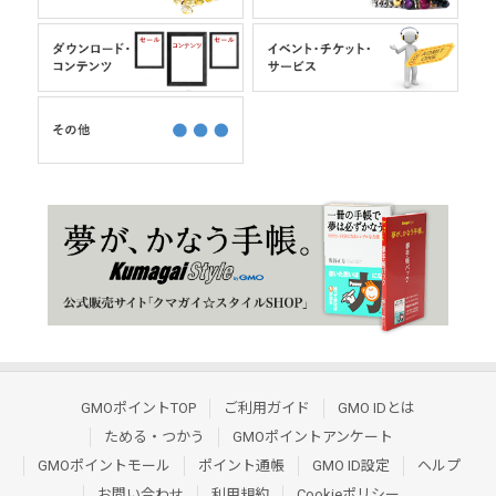
GMOポイントTOP
ご利用ガイド
GMO IDとは
ためる・つかう
GMOポイントアンケート
GMOポイントモール
ポイント通帳
GMO ID設定
ヘルプ
お問い合わせ
利用規約
Cookieポリシー