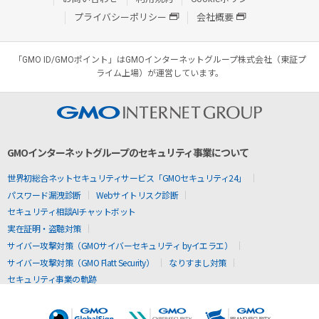
プライバシーポリシー
会社概要
「GMO ID/GMOポイント」はGMOインターネットグループ株式会社（東証プ
ライム上場）が運営しています。
GMOインターネットグループのセキュリティ事業について
世界初総合ネットセキュリティサービス「GMOセキュリティ24」
パスワード漏洩診断
Webサイトリスク診断
セキュリティ相談AIチャットボット
実在証明・盗聴対策
サイバー攻撃対策（GMOサイバーセキュリティ byイエラエ）
サイバー攻撃対策（GMO Flatt Security）
なりすまし対策
セキュリティ事業の軌跡