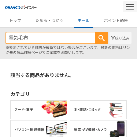
togg
navi
トップ
ためる・つかう
モール
ポイント通帳
絞り込み
※表示されている価格が最新ではない場合がございます。最新の価格はリン
ク先の商品詳細ページでご確認をお願いします。
該当する商品がありません。
カテゴリ