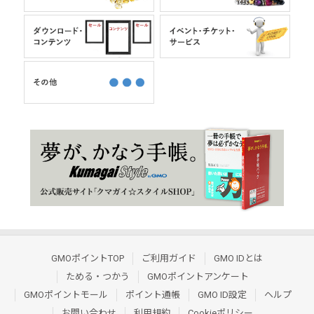
GMOポイントTOP
ご利用ガイド
GMO IDとは
ためる・つかう
GMOポイントアンケート
GMOポイントモール
ポイント通帳
GMO ID設定
ヘルプ
お問い合わせ
利用規約
Cookieポリシー