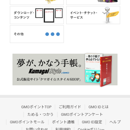
GMOポイントTOP
ご利用ガイド
GMO IDとは
ためる・つかう
GMOポイントアンケート
GMOポイントモール
ポイント通帳
GMO ID設定
ヘルプ
お問い合わせ
利用規約
Cookieポリシー