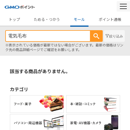
togg
navi
トップ
ためる・つかう
モール
ポイント通帳
絞り込み
※表示されている価格が最新ではない場合がございます。最新の価格はリン
ク先の商品詳細ページでご確認をお願いします。
該当する商品がありません。
カテゴリ