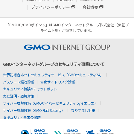
プライバシーポリシー
会社概要
「GMO ID/GMOポイント」はGMOインターネットグループ株式会社（東証プ
ライム上場）が運営しています。
GMOインターネットグループのセキュリティ事業について
世界初総合ネットセキュリティサービス「GMOセキュリティ24」
パスワード漏洩診断
Webサイトリスク診断
セキュリティ相談AIチャットボット
実在証明・盗聴対策
サイバー攻撃対策（GMOサイバーセキュリティ byイエラエ）
サイバー攻撃対策（GMO Flatt Security）
なりすまし対策
セキュリティ事業の軌跡