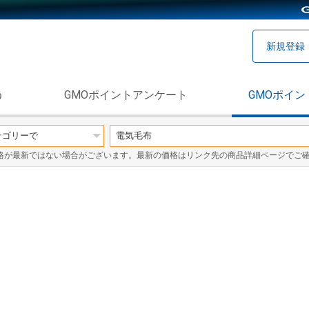
新規登録
う
GMOポイントアンケート
GMOポイン
格が最新ではない場合がございます。最新の価格はリンク先の商品詳細ページでご