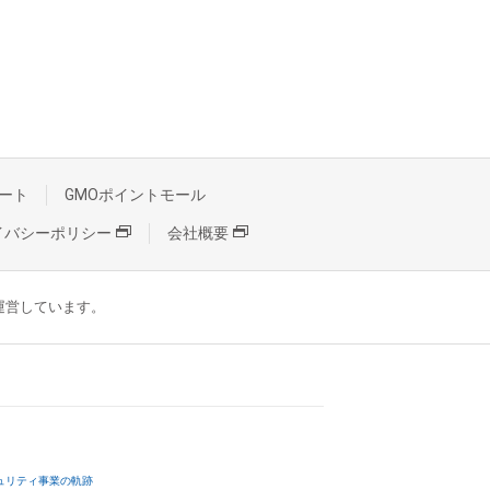
ート
GMOポイントモール
イバシーポリシー
会社概要
が運営しています。
ュリティ事業の軌跡