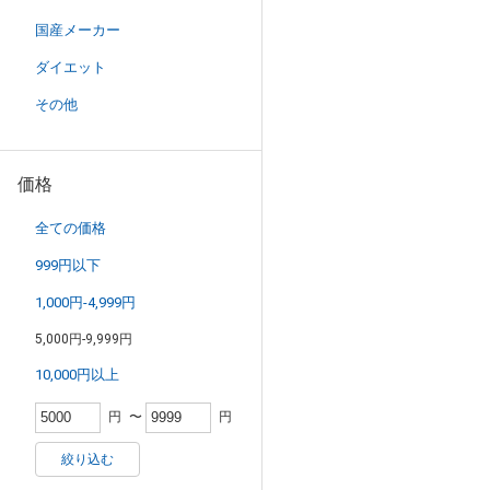
国産メーカー
ダイエット
その他
価格
全ての価格
999円以下
1,000円-4,999円
5,000円-9,999円
10,000円以上
円
〜
円
絞り込む