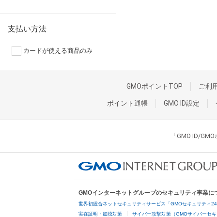
支払い方法
カードが使える商品のみ
GMOポイントTOP
ご利
ポイント通帳
GMO ID設定
「GMO ID/
GMOインターネットグループのセキュリティ事業に
世界初総合ネットセキュリティサービス「GMOセキュリティ2
実在証明・盗聴対策
サイバー攻撃対策（GMOサイバーセキ