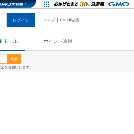
ログイン
ヘルプ
GMO ID設定
トモール
ポイント通帳
検索
確認をお願いします。