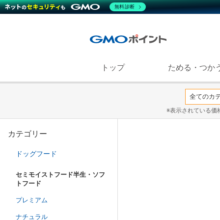
無料診断
トップ
ためる・つか
※表示されている価
カテゴリー
ドッグフード
セミモイストフード半生・ソフ
トフード
プレミアム
ナチュラル