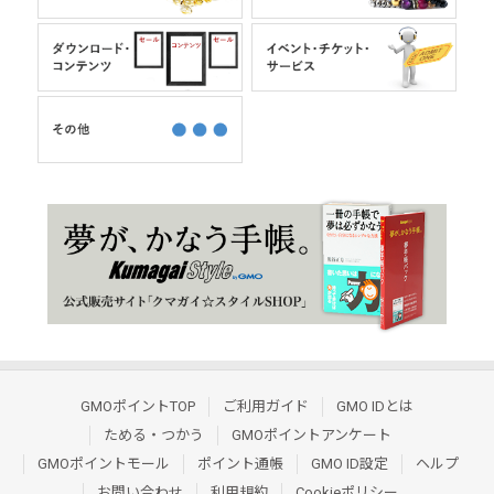
GMOポイントTOP
ご利用ガイド
GMO IDとは
ためる・つかう
GMOポイントアンケート
GMOポイントモール
ポイント通帳
GMO ID設定
ヘルプ
お問い合わせ
利用規約
Cookieポリシー