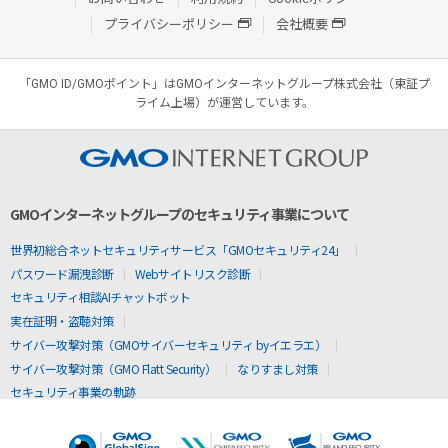
プライバシーポリシー
会社概要
「GMO ID/GMOポイント」はGMOインターネットグループ株式会社（東証プ
ライム上場）が運営しています。
GMOインターネットグループのセキュリティ事業について
世界初総合ネットセキュリティサービス「GMOセキュリティ24」
パスワード漏洩診断
Webサイトリスク診断
セキュリティ相談AIチャットボット
実在証明・盗聴対策
サイバー攻撃対策（GMOサイバーセキュリティ byイエラエ）
サイバー攻撃対策（GMO Flatt Security）
なりすまし対策
セキュリティ事業の軌跡