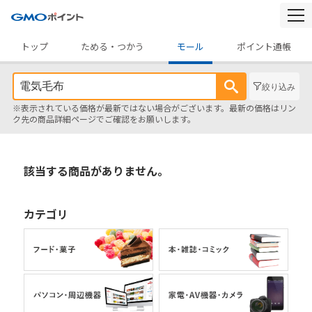
togg
navi
トップ
ためる・つかう
モール
ポイント通帳
絞り込み
※表示されている価格が最新ではない場合がございます。最新の価格はリン
ク先の商品詳細ページでご確認をお願いします。
該当する商品がありません。
カテゴリ