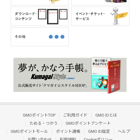
GMOポイントTOP
ご利用ガイド
GMO IDとは
ためる・つかう
GMOポイントアンケート
GMOポイントモール
ポイント通帳
GMO ID設定
ヘルプ
お問い合わせ
利用規約
Cookieポリシー