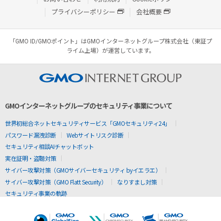
プライバシーポリシー
会社概要
「GMO ID/GMOポイント」はGMOインターネットグループ株式会社（東証プ
ライム上場）が運営しています。
GMOインターネットグループのセキュリティ事業について
世界初総合ネットセキュリティサービス「GMOセキュリティ24」
パスワード漏洩診断
Webサイトリスク診断
セキュリティ相談AIチャットボット
実在証明・盗聴対策
サイバー攻撃対策（GMOサイバーセキュリティ byイエラエ）
サイバー攻撃対策（GMO Flatt Security）
なりすまし対策
セキュリティ事業の軌跡