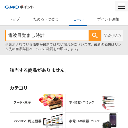
togg
navi
トップ
ためる・つかう
モール
ポイント通帳
絞り込み
※表示されている価格が最新ではない場合がございます。最新の価格はリン
ク先の商品詳細ページでご確認をお願いします。
該当する商品がありません。
カテゴリ