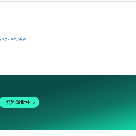
ュリティ事業の軌跡
無料診断中