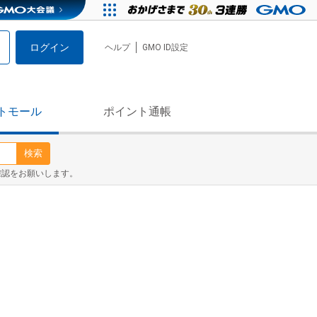
ログイン
ヘルプ
GMO ID設定
トモール
ポイント通帳
検索
確認をお願いします。