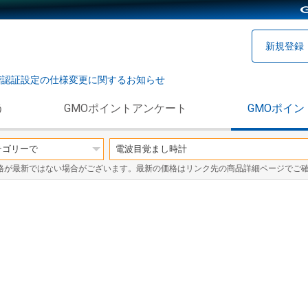
新規登録
階認証設定の仕様変更に関するお知らせ
う
GMOポイントアンケート
GMOポイン
格が最新ではない場合がございます。最新の価格はリンク先の商品詳細ページでご