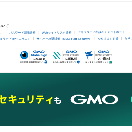
ついて
セキュリティ相談AIチャットボット
4」
パスワード漏洩診断
Webサイトリスク診断
セキ
ュリティ byイエラエ）
サイバー攻撃対策（GMO Flatt Security）
なりすまし対策