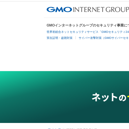
GMOインターネットグループのセキュリティ事業に
世界初総合ネットセキュリティサービス「GMOセキュリティ2
実在証明・盗聴対策
サイバー攻撃対策（GMOサイバーセキ