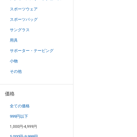
スポーツウェア
スポーツバッグ
サングラス
用具
サポーター・テーピング
小物
その他
価格
全ての価格
999円以下
1,000円-4,999円
5,000円-9,999円