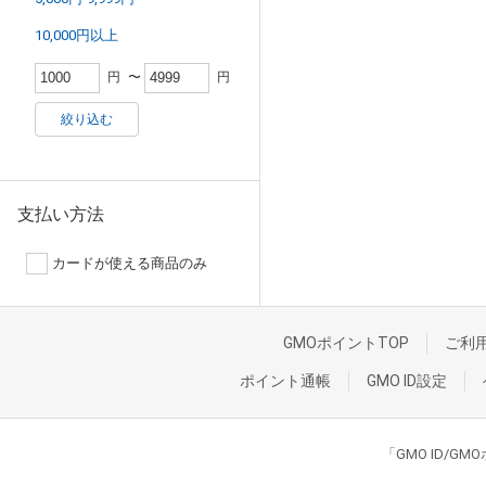
10,000円以上
円
〜
円
絞り込む
支払い方法
カードが使える商品のみ
GMOポイントTOP
ご利
ポイント通帳
GMO ID設定
「GMO ID/