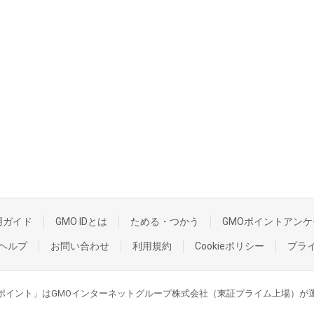
用ガイド
GMO IDとは
ためる・つかう
GMOポイントアンケ
ヘルプ
お問い合わせ
利用規約
Cookieポリシー
プラ
GMOポイント」はGMOインターネットグループ株式会社（東証プライム上場）