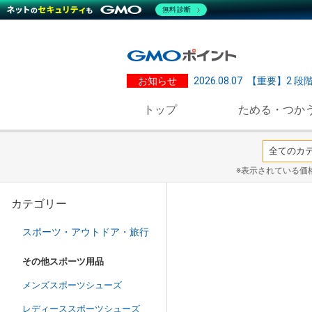
無料診断
お知らせ
2026.08.07
【重要】2 段
トップ
ためる・つか
※表示されている価
カテゴリー
スポーツ・アウトドア・旅行
その他スポーツ用品
メンズスポーツシューズ
レディーススポーツシューズ