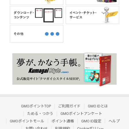
GMOポイントTOP
ご利用ガイド
GMO IDとは
ためる・つかう
GMOポイントアンケート
GMOポイントモール
ポイント通帳
GMO ID設定
ヘルプ
お問い合わせ
利用規約
Cookieポリシー