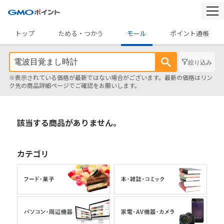
togg
navi
トップ
ためる・つかう
モール
ポイント通帳
絞り込み
※表示されている価格が最新ではない場合がございます。最新の価格はリン
ク先の商品詳細ページでご確認をお願いします。
該当する商品がありません。
カテゴリ