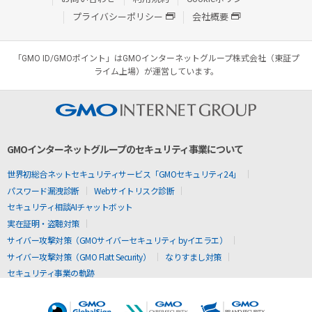
プライバシーポリシー
会社概要
「GMO ID/GMOポイント」はGMOインターネットグループ株式会社（東証プ
ライム上場）が運営しています。
GMOインターネットグループのセキュリティ事業について
世界初総合ネットセキュリティサービス「GMOセキュリティ24」
パスワード漏洩診断
Webサイトリスク診断
セキュリティ相談AIチャットボット
実在証明・盗聴対策
サイバー攻撃対策（GMOサイバーセキュリティ byイエラエ）
サイバー攻撃対策（GMO Flatt Security）
なりすまし対策
セキュリティ事業の軌跡