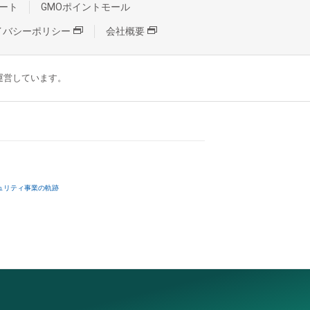
ート
GMOポイントモール
イバシーポリシー
会社概要
が運営しています。
ュリティ事業の軌跡