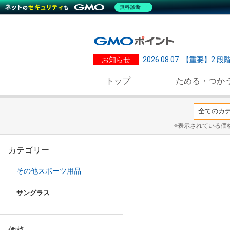
無料診断
お知らせ
2026.08.07
【重要】2 段
トップ
ためる・つか
※表示されている価
カテゴリー
その他スポーツ用品
サングラス