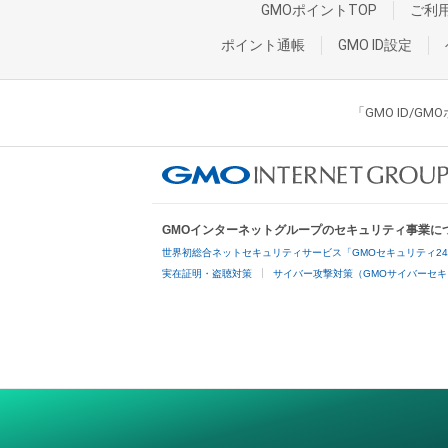
GMOポイントTOP
ご利
ポイント通帳
GMO ID設定
「GMO ID/
GMOインターネットグループのセキュリティ事業に
世界初総合ネットセキュリティサービス「GMOセキュリティ2
実在証明・盗聴対策
サイバー攻撃対策（GMOサイバーセキ