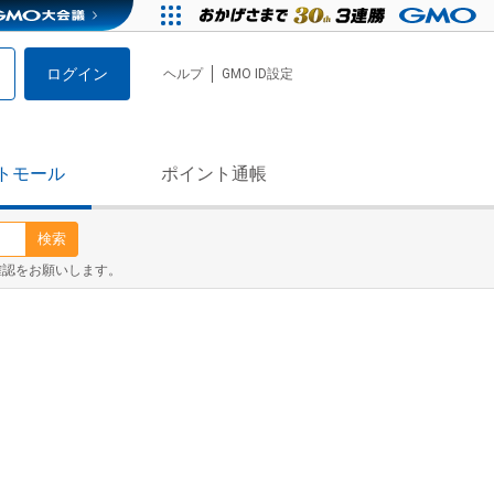
ログイン
ヘルプ
GMO ID設定
トモール
ポイント通帳
検索
確認をお願いします。