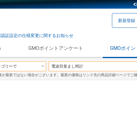
新規登録
階認証設定の仕様変更に関するお知らせ
う
GMOポイントアンケート
GMOポイン
格が最新ではない場合がございます。最新の価格はリンク先の商品詳細ページでご