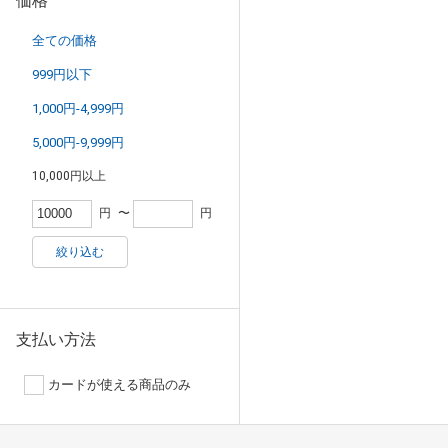
価格
全ての価格
999円以下
1,000円-4,999円
5,000円-9,999円
10,000円以上
円
〜
円
絞り込む
支払い方法
カードが使える商品のみ