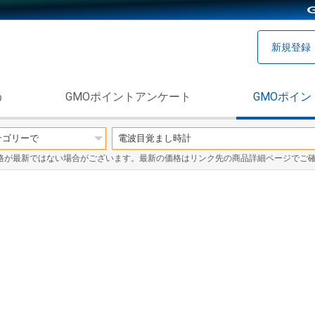
新規登録
う
GMOポイントアンケート
GMOポイン
格が最新ではない場合がございます。最新の価格はリンク先の商品詳細ページでご