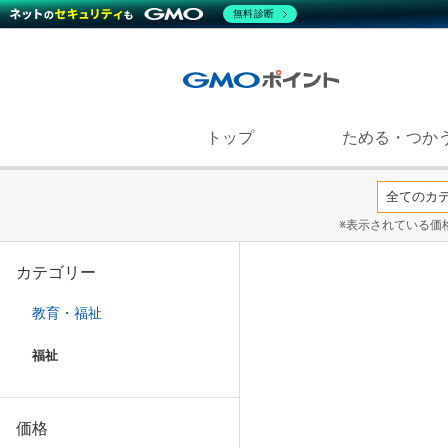
無料診断
トップ
ためる・つか
※表示されている価
カテゴリー
教育・福祉
福祉
価格