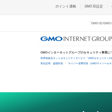
ポイント通帳
GMO ID設定
「GMO ID/
GMOインターネットグループのセキュリティ事業に
世界初総合ネットセキュリティサービス「GMOセキュリティ2
実在証明・盗聴対策
サイバー攻撃対策（GMOサイバーセキ