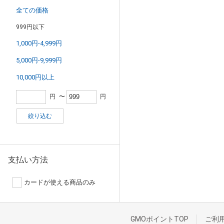
全ての価格
999円以下
1,000円-4,999円
5,000円-9,999円
10,000円以上
円
〜
円
絞り込む
支払い方法
カードが使える商品のみ
GMOポイントTOP
ご利