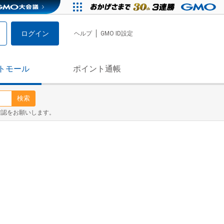
ログイン
ヘルプ
GMO ID設定
トモール
ポイント通帳
検索
確認をお願いします。