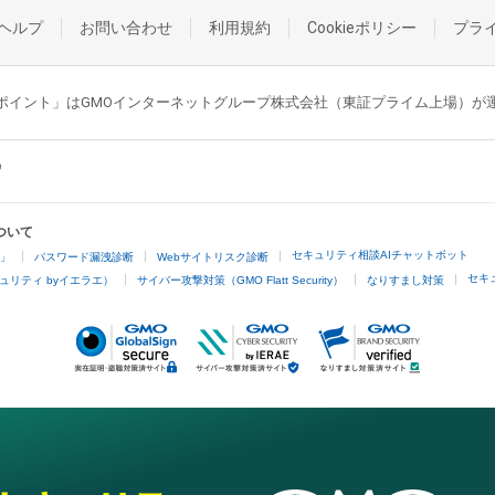
ヘルプ
お問い合わせ
利用規約
Cookieポリシー
プラ
GMOポイント」はGMOインターネットグループ株式会社（東証プライム上場）
ついて
セキュリティ相談AIチャットボット
4」
パスワード漏洩診断
Webサイトリスク診断
セキ
ュリティ byイエラエ）
サイバー攻撃対策（GMO Flatt Security）
なりすまし対策